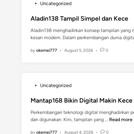
P
Uncategorized
7
o
7
s
Aladin138 Tampil Simpel dan Kece
7
t
B
Aladin138 menghadirkan konsep tampilan yang
e
i
kesan modern. Dalam perkembangan dunia digita
d
k
i
i
by
okemei777
•
August 5, 2026
•
0
n
n
V
i
b
e
P
Uncategorized
s
o
M
s
Mantap168 Bikin Digital Makin Kece
a
t
Perkembangan teknologi digital menghadirkan p
k
e
M
dan digunakan. Kini, tampilan yang …
Read more
i
d
a
n
i
by
okemei777
•
August 4, 2026
•
0
n