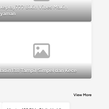
keplay777 Bikin Vibes Makin
yaman
Aladin138 Tampil Simpel dan Kece
ladin138 Tampil Simpel dan Kece
View More