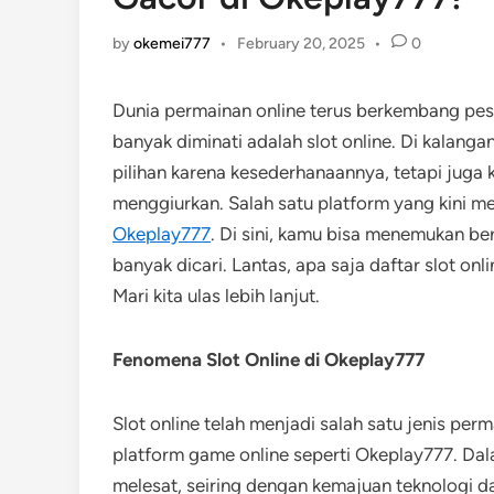
by
okemei777
•
February 20, 2025
•
0
Dunia permainan online terus berkembang pesa
banyak diminati adalah slot online. Di kalang
pilihan karena kesederhanaannya, tetapi juga 
menggiurkan. Salah satu platform yang kini m
Okeplay777
. Di sini, kamu bisa menemukan be
banyak dicari. Lantas, apa saja daftar slot on
Mari kita ulas lebih lanjut.
Fenomena Slot Online di Okeplay777
Slot online telah menjadi salah satu jenis per
platform game online seperti Okeplay777. Dala
melesat, seiring dengan kemajuan teknologi d