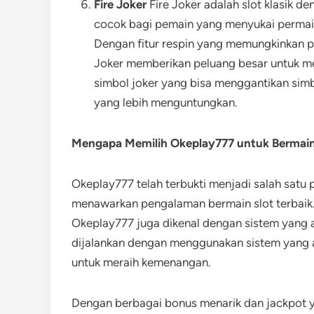
Fire Joker
Fire Joker adalah slot klasik d
cocok bagi pemain yang menyukai permai
Dengan fitur respin yang memungkinkan p
Joker memberikan peluang besar untuk me
simbol joker yang bisa menggantikan sim
yang lebih menguntungkan.
Mengapa Memilih Okeplay777 untuk Bermain 
Okeplay777 telah terbukti menjadi salah satu
menawarkan pengalaman bermain slot terbaik. 
Okeplay777 juga dikenal dengan sistem yang 
dijalankan dengan menggunakan sistem yang
untuk meraih kemenangan.
Dengan berbagai bonus menarik dan jackpot 