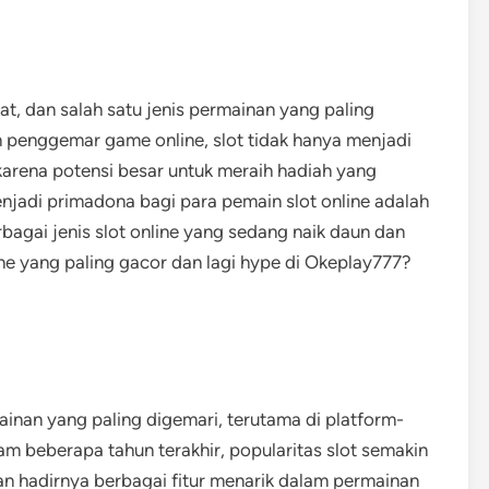
t, dan salah satu jenis permainan yang paling
an penggemar game online, slot tidak hanya menjadi
karena potensi besar untuk meraih hadiah yang
enjadi primadona bagi para pemain slot online adalah
rbagai jenis slot online yang sedang naik daun dan
line yang paling gacor dan lagi hype di Okeplay777?
mainan yang paling digemari, terutama di platform-
m beberapa tahun terakhir, popularitas slot semakin
an hadirnya berbagai fitur menarik dalam permainan