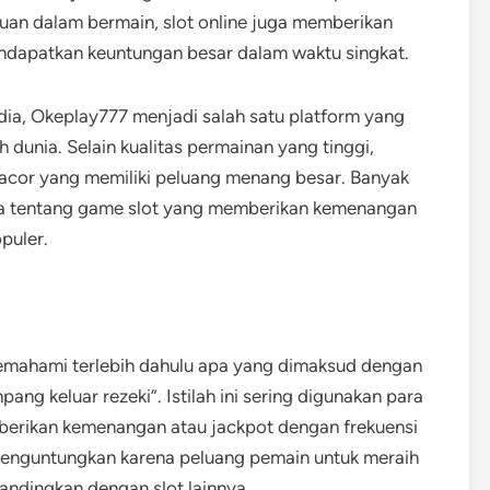
ruan dalam bermain, slot online juga memberikan
ndapatkan keuntungan besar dalam waktu singkat.
dia, Okeplay777 menjadi salah satu platform yang
 dunia. Selain kualitas permainan yang tinggi,
gacor yang memiliki peluang menang besar. Banyak
 tentang game slot yang memberikan kemenangan
puler.
memahami terlebih dahulu apa yang dimaksud dengan
ang keluar rezeki”. Istilah ini sering digunakan para
erikan kemenangan atau jackpot dengan frekuensi
 menguntungkan karena peluang pemain untuk meraih
bandingkan dengan slot lainnya.