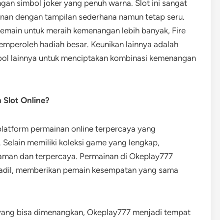
engan simbol joker yang penuh warna. Slot ini sangat
nan dengan tampilan sederhana namun tetap seru.
emain untuk meraih kemenangan lebih banyak, Fire
mperoleh hadiah besar. Keunikan lainnya adalah
bol lainnya untuk menciptakan kombinasi kemenangan
Slot Online?
 platform permainan online terpercaya yang
Selain memiliki koleksi game yang lengkap,
aman dan terpercaya. Permainan di Okeplay777
 adil, memberikan pemain kesempatan yang sama
yang bisa dimenangkan, Okeplay777 menjadi tempat