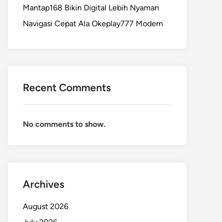
Mantap168 Bikin Digital Lebih Nyaman
Navigasi Cepat Ala Okeplay777 Modern
Recent Comments
No comments to show.
Archives
August 2026