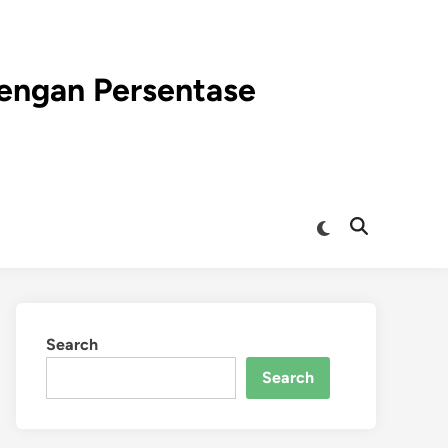
dengan Persentase
Switch
Open
to
Search
dark
mode
Search
Search