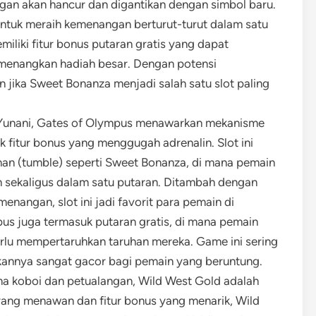
gan akan hancur dan digantikan dengan simbol baru.
 untuk meraih kemenangan berturut-turut dalam satu
miliki fitur bonus putaran gratis yang dapat
menangkan hadiah besar. Dengan potensi
 jika Sweet Bonanza menjadi salah satu slot paling
 Yunani, Gates of Olympus menawarkan mekanisme
fitur bonus yang menggugah adrenalin. Slot ini
n (tumble) seperti Sweet Bonanza, di mana pemain
sekaligus dalam satu putaran. Ditambah dengan
menangan, slot ini jadi favorit para pemain di
us juga termasuk putaran gratis, di mana pemain
lu mempertaruhkan taruhan mereka. Game ini sering
kannya sangat gacor bagi pemain yang beruntung.
a koboi dan petualangan, Wild West Gold adalah
 yang menawan dan fitur bonus yang menarik, Wild