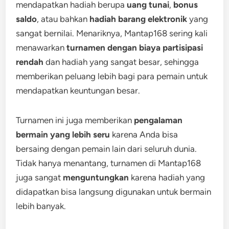
mendapatkan hadiah berupa
uang tunai
,
bonus
saldo
, atau bahkan
hadiah barang elektronik
yang
sangat bernilai. Menariknya, Mantap168 sering kali
menawarkan
turnamen dengan biaya partisipasi
rendah
dan hadiah yang sangat besar, sehingga
memberikan peluang lebih bagi para pemain untuk
mendapatkan keuntungan besar.
Turnamen ini juga memberikan
pengalaman
bermain yang lebih seru
karena Anda bisa
bersaing dengan pemain lain dari seluruh dunia.
Tidak hanya menantang, turnamen di Mantap168
juga sangat
menguntungkan
karena hadiah yang
didapatkan bisa langsung digunakan untuk bermain
lebih banyak.