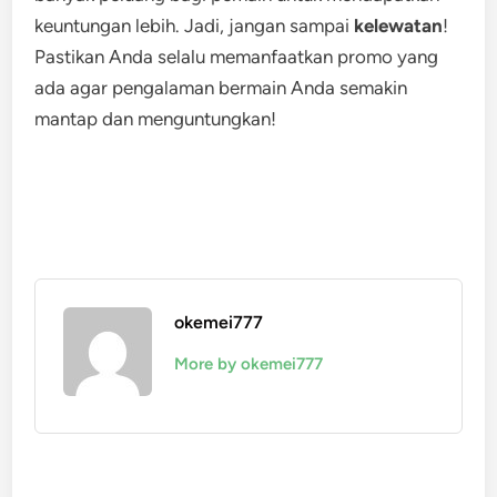
keuntungan lebih. Jadi, jangan sampai
kelewatan
!
Pastikan Anda selalu memanfaatkan promo yang
ada agar pengalaman bermain Anda semakin
mantap dan menguntungkan!
okemei777
More by okemei777