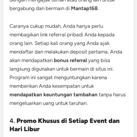
bergabung dan bermain di
Mantap168
.
Caranya cukup mudah, Anda hanya perlu
membagikan link referral pribadi Anda kepada
orang lain. Setiap kali orang yang Anda ajak
mendaftar dan melakukan deposit pertama, Anda
akan mendapatkan
bonus referral
yang bisa
langsung digunakan untuk bermain di situs ini.
Program ini sangat menguntungkan karena
memberikan Anda kesempatan untuk
mendapatkan keuntungan tambahan
tanpa harus
mengeluarkan uang untuk taruhan.
4.
Promo Khusus di Setiap Event dan
Hari Libur