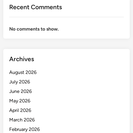
Recent Comments
No comments to show.
Archives
August 2026
July 2026
June 2026
May 2026
April 2026
March 2026
February 2026