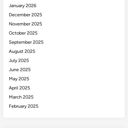
January 2026
December 2025
November 2025
October 2025
September 2025
August 2025
July 2025
June 2025
May 2025
April 2025
March 2025
February 2025