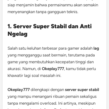
siap menjamin bahwa permainanmu akan semakin
menyenangkan tanpa gangguan teknis.
1. Server Super Stabil dan Anti
Ngelag
Salah satu keluhan terbesar para gamer adalah
lag
yang mengganggu saat bermain, terutama pada
game yang membutuhkan kecepatan tinggi dan
akurasi. Namun, di
Okeplay777
, kamu tidak perlu
khawatir lagi soal masalah ini.
Okeplay777
dilengkapi dengan
server super stabil
yang mampu menangani ribuan pemain sekaligus
tanpa mengalami overload. Ini artinya, meskipun