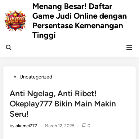
Skip
Menang Besar! Daftar
to
Game Judi Online dengan
content
Persentase Kemenangan
Tinggi
Mai
Open
Men
Search
Posted
Uncategorized
in
Anti Ngelag, Anti Ribet!
Okeplay777 Bikin Main Makin
Seru!
by
okemei777
•
March 12, 2025
•
0