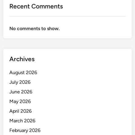
Recent Comments
No comments to show.
Archives
August 2026
July 2026
June 2026
May 2026
April 2026
March 2026
February 2026