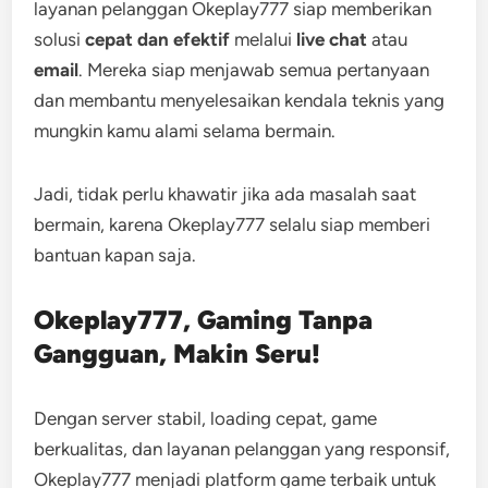
layanan pelanggan Okeplay777 siap memberikan
solusi
cepat dan efektif
melalui
live chat
atau
email
. Mereka siap menjawab semua pertanyaan
dan membantu menyelesaikan kendala teknis yang
mungkin kamu alami selama bermain.
Jadi, tidak perlu khawatir jika ada masalah saat
bermain, karena Okeplay777 selalu siap memberi
bantuan kapan saja.
Okeplay777, Gaming Tanpa
Gangguan, Makin Seru!
Dengan server stabil, loading cepat, game
berkualitas, dan layanan pelanggan yang responsif,
Okeplay777 menjadi platform game terbaik untuk