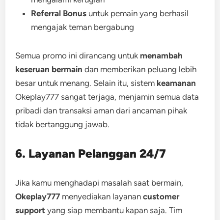
Referral Bonus
untuk pemain yang berhasil
mengajak teman bergabung
Semua promo ini dirancang untuk
menambah
keseruan bermain
dan memberikan peluang lebih
besar untuk menang. Selain itu, sistem
keamanan
Okeplay777 sangat terjaga, menjamin semua data
pribadi dan transaksi aman dari ancaman pihak
tidak bertanggung jawab.
6. Layanan Pelanggan 24/7
Jika kamu menghadapi masalah saat bermain,
Okeplay777
menyediakan layanan
customer
support
yang siap membantu kapan saja. Tim