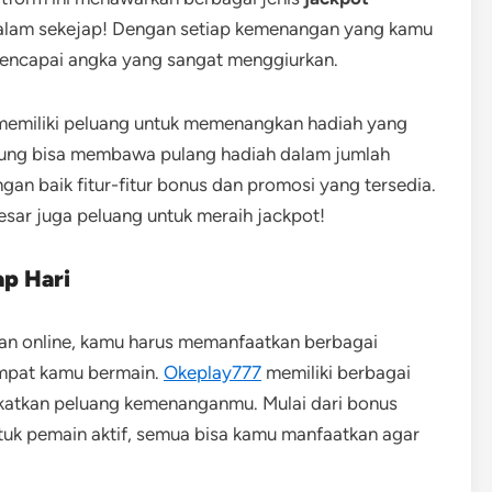
alam sekejap! Dengan setiap kemenangan yang kamu
mencapai angka yang sangat menggiurkan.
memiliki peluang untuk memenangkan hadiah yang
ntung bisa membawa pulang hadiah dalam jumlah
gan baik fitur-fitur bonus dan promosi yang tersedia.
esar juga peluang untuk meraih jackpot!
ap Hari
nan online, kamu harus memanfaatkan berbagai
empat kamu bermain.
Okeplay777
memiliki berbagai
katkan peluang kemenanganmu. Mulai dari bonus
tuk pemain aktif, semua bisa kamu manfaatkan agar