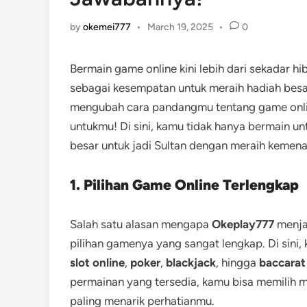
by
okemei777
•
March 19, 2025
•
0
Bermain game online kini lebih dari sekadar 
sebagai kesempatan untuk meraih hadiah besar
mengubah cara pandangmu tentang game onl
untukmu! Di sini, kamu tidak hanya bermain un
besar untuk jadi Sultan dengan meraih kemena
1. Pilihan Game Online Terlengkap
Salah satu alasan mengapa
Okeplay777
menjad
pilihan gamenya yang sangat lengkap. Di sini
slot online
,
poker
,
blackjack
, hingga
baccarat
permainan yang tersedia, kamu bisa memilih 
paling menarik perhatianmu.