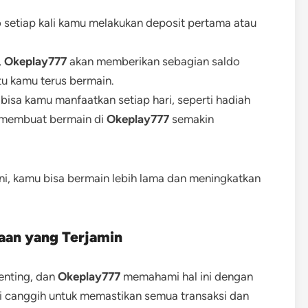
 setiap kali kamu melakukan deposit pertama atau
,
Okeplay777
akan memberikan sebagian saldo
u kamu terus bermain.
bisa kamu manfaatkan setiap hari, seperti hadiah
g membuat bermain di
Okeplay777
semakin
i, kamu bisa bermain lebih lama dan meningkatkan
aan yang Terjamin
enting, dan
Okeplay777
memahami hal ini dengan
si canggih untuk memastikan semua transaksi dan