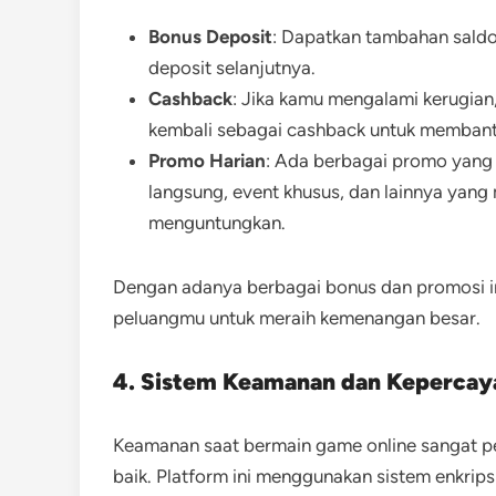
Bonus Deposit
: Dapatkan tambahan saldo
deposit selanjutnya.
Cashback
: Jika kamu mengalami kerugian
kembali sebagai cashback untuk membant
Promo Harian
: Ada berbagai promo yang 
langsung, event khusus, dan lainnya yan
menguntungkan.
Dengan adanya berbagai bonus dan promosi in
peluangmu untuk meraih kemenangan besar.
4. Sistem Keamanan dan Kepercay
Keamanan saat bermain game online sangat p
baik. Platform ini menggunakan sistem enkrip