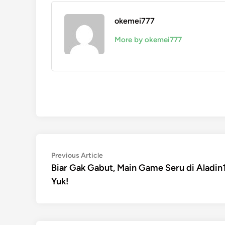
okemei777
More by okemei777
Post
Previous
Previous Article
article:
Biar Gak Gabut, Main Game Seru di Aladin
navigation
Yuk!