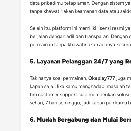
data pribadimu tetap aman. Dengan sistem ya
tanpa khawatir akan keamanan data atau sald
Selain itu, platform ini memiliki lisensi res
berjalan dengan adil dan transparan. Dengan
permainan tanpa khawatir akan adanya kecur
5. Layanan Pelanggan 24/7 yang R
Tak hanya soal permainan,
Okeplay777
juga m
kapan saja. Jika kamu menghadapi masalah t
tim customer support siap memberikan solusi 
sehari, 7 hari seminggu, jadi kapan pun kamu
6. Mudah Bergabung dan Mulai Ber