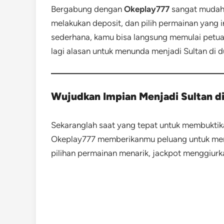
Bergabung dengan
Okeplay777
sangat mudah.
melakukan deposit, dan pilih permainan yang
sederhana, kamu bisa langsung memulai petu
lagi alasan untuk menunda menjadi Sultan di d
Wujudkan Impian Menjadi Sultan d
Sekaranglah saat yang tepat untuk membukt
Okeplay777 memberikanmu peluang untuk menj
pilihan permainan menarik, jackpot menggiur