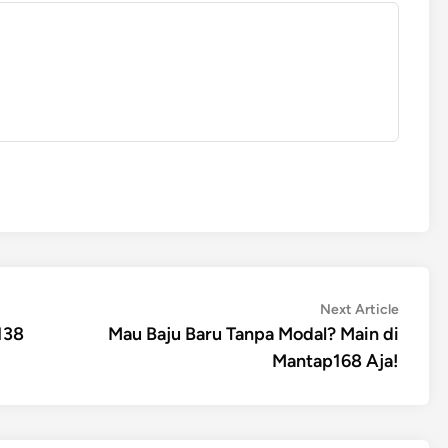
Next
Next Article
article:
138
Mau Baju Baru Tanpa Modal? Main di
Mantap168 Aja!