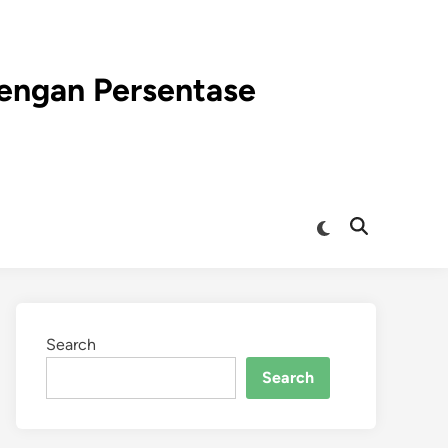
dengan Persentase
Switch
Open
to
Search
dark
mode
Search
Search