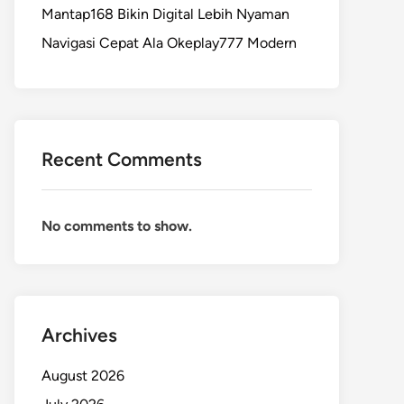
Mantap168 Bikin Digital Lebih Nyaman
Navigasi Cepat Ala Okeplay777 Modern
Recent Comments
No comments to show.
Archives
August 2026