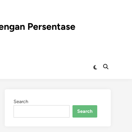
dengan Persentase
Switch
Open
to
Search
dark
mode
Search
Search