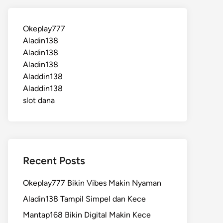
Okeplay777
Aladin138
Aladin138
Aladin138
Aladdin138
Aladdin138
slot dana
Recent Posts
Okeplay777 Bikin Vibes Makin Nyaman
Aladin138 Tampil Simpel dan Kece
Mantap168 Bikin Digital Makin Kece