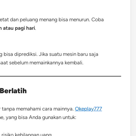
 ketat dan peluang menang bisa menurun. Coba
 atau pagi hari
.
 bisa diprediksi. Jika suatu mesin baru saja
saat sebelum memainkannya kembali.
Berlatih
r tanpa memahami cara mainnya.
Okeplay777
e, yang bisa Anda gunakan untuk:
risiko kehilangan uang.