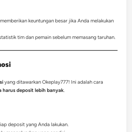
 memberikan keuntungan besar jika Anda melakukan
statistik tim dan pemain sebelum memasang taruhan.
osi
si
yang ditawarkan Okeplay777! Ini adalah cara
 harus deposit lebih banyak
.
iap deposit yang Anda lakukan.