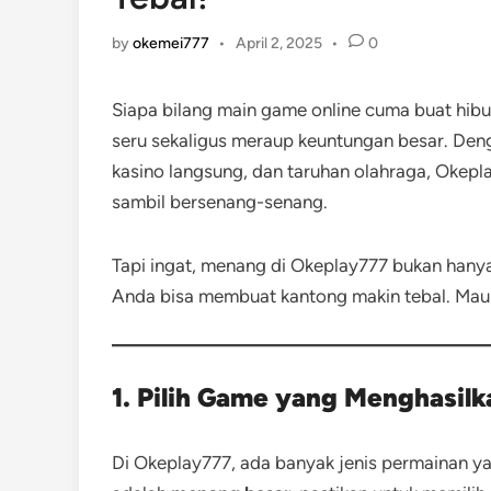
by
okemei777
•
April 2, 2025
•
0
Siapa bilang main game online cuma buat hib
seru sekaligus meraup keuntungan besar. Denga
kasino langsung, dan taruhan olahraga, Okep
sambil bersenang-senang.
Tapi ingat, menang di Okeplay777 bukan hanya
Anda bisa membuat kantong makin tebal. Mau ta
1. Pilih Game yang Menghasil
Di Okeplay777, ada banyak jenis permainan ya