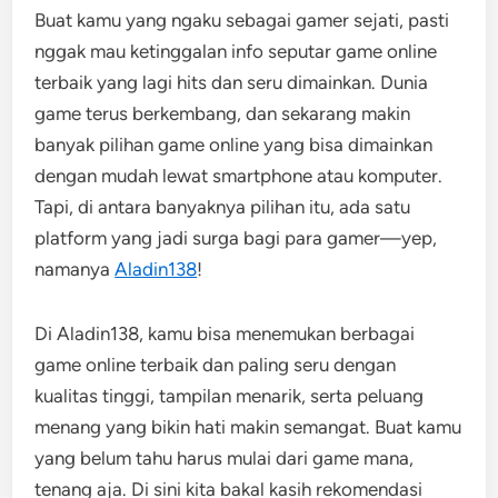
Buat kamu yang ngaku sebagai gamer sejati, pasti
nggak mau ketinggalan info seputar game online
terbaik yang lagi hits dan seru dimainkan. Dunia
game terus berkembang, dan sekarang makin
banyak pilihan game online yang bisa dimainkan
dengan mudah lewat smartphone atau komputer.
Tapi, di antara banyaknya pilihan itu, ada satu
platform yang jadi surga bagi para gamer—yep,
namanya
Aladin138
!
Di Aladin138, kamu bisa menemukan berbagai
game online terbaik dan paling seru dengan
kualitas tinggi, tampilan menarik, serta peluang
menang yang bikin hati makin semangat. Buat kamu
yang belum tahu harus mulai dari game mana,
tenang aja. Di sini kita bakal kasih rekomendasi