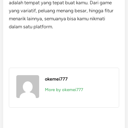
adalah tempat yang tepat buat kamu. Dari game
yang variatif, peluang menang besar, hingga fitur
menarik lainnya, semuanya bisa kamu nikmati
dalam satu platform.
okemei777
More by okemei777