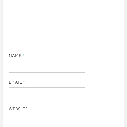
NAME
*
EMAIL
*
WEBSITE