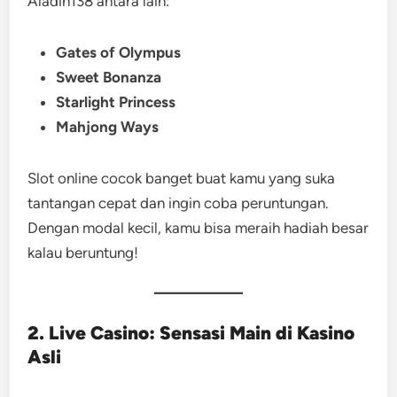
Aladin138 antara lain:
Gates of Olympus
Sweet Bonanza
Starlight Princess
Mahjong Ways
Slot online cocok banget buat kamu yang suka
tantangan cepat dan ingin coba peruntungan.
Dengan modal kecil, kamu bisa meraih hadiah besar
kalau beruntung!
2. Live Casino: Sensasi Main di Kasino
Asli