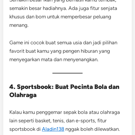
semakin besar hadiahnya. Ada juga fitur senjata
khusus dan bom untuk memperbesar peluang
menang.
Game ini cocok buat semua usia dan jadi pilihan
favorit buat kamu yang pengen hiburan yang
menyegarkan mata dan menyenangkan.
4. Sportsbook: Buat Pecinta Bola dan
Olahraga
Kalau kamu penggemar sepak bola atau olahraga
lain seperti basket, tenis, dan e-sports, fitur
sportsbook di
Aladin138
nggak boleh dilewatkan.