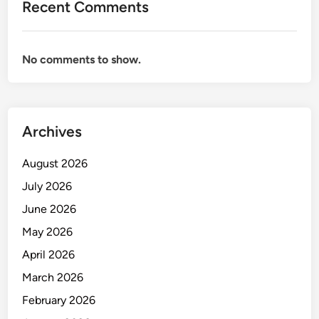
Recent Comments
No comments to show.
Archives
August 2026
July 2026
June 2026
May 2026
April 2026
March 2026
February 2026