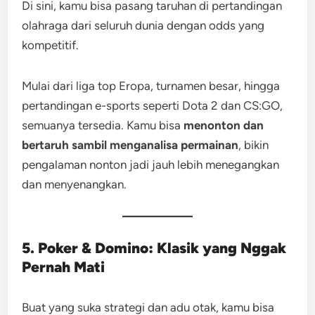
Di sini, kamu bisa pasang taruhan di pertandingan
olahraga dari seluruh dunia dengan odds yang
kompetitif.
Mulai dari liga top Eropa, turnamen besar, hingga
pertandingan e-sports seperti Dota 2 dan CS:GO,
semuanya tersedia. Kamu bisa
menonton dan
bertaruh sambil menganalisa permainan
, bikin
pengalaman nonton jadi jauh lebih menegangkan
dan menyenangkan.
5. Poker & Domino: Klasik yang Nggak
Pernah Mati
Buat yang suka strategi dan adu otak, kamu bisa