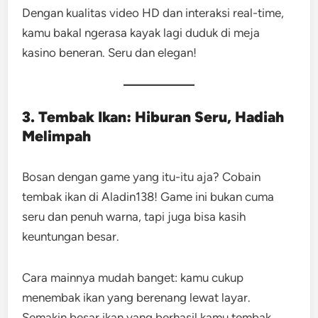
Dengan kualitas video HD dan interaksi real-time,
kamu bakal ngerasa kayak lagi duduk di meja
kasino beneran. Seru dan elegan!
3. Tembak Ikan: Hiburan Seru, Hadiah
Melimpah
Bosan dengan game yang itu-itu aja? Cobain
tembak ikan di Aladin138! Game ini bukan cuma
seru dan penuh warna, tapi juga bisa kasih
keuntungan besar.
Cara mainnya mudah banget: kamu cukup
menembak ikan yang berenang lewat layar.
Semakin besar ikan yang berhasil kamu tembak,