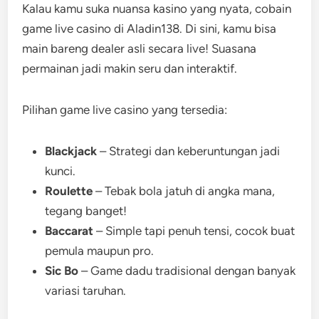
Kalau kamu suka nuansa kasino yang nyata, cobain
game live casino di Aladin138. Di sini, kamu bisa
main bareng dealer asli secara live! Suasana
permainan jadi makin seru dan interaktif.
Pilihan game live casino yang tersedia:
Blackjack
– Strategi dan keberuntungan jadi
kunci.
Roulette
– Tebak bola jatuh di angka mana,
tegang banget!
Baccarat
– Simple tapi penuh tensi, cocok buat
pemula maupun pro.
Sic Bo
– Game dadu tradisional dengan banyak
variasi taruhan.