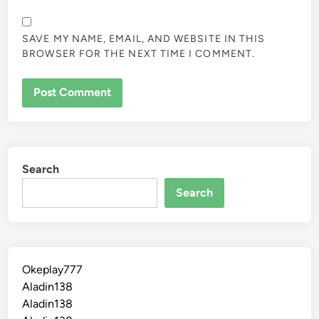
SAVE MY NAME, EMAIL, AND WEBSITE IN THIS
BROWSER FOR THE NEXT TIME I COMMENT.
Search
Search
Okeplay777
Aladin138
Aladin138