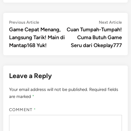
Post
Previous
Nex
Previous Article
Next Article
article:
artic
Game Cepat Menang,
Cuan Tumpah-Tumpah!
navigation
Langsung Tarik! Main di
Cuma Butuh Game
Mantap168 Yuk!
Seru dari Okeplay777
Leave a Reply
Your email address will not be published.
Required fields
are marked
*
COMMENT
*