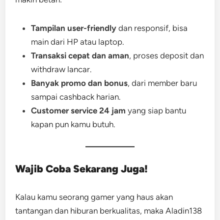
Tampilan user-friendly
dan responsif, bisa
main dari HP atau laptop.
Transaksi cepat dan aman
, proses deposit dan
withdraw lancar.
Banyak promo dan bonus
, dari member baru
sampai cashback harian.
Customer service 24 jam
yang siap bantu
kapan pun kamu butuh.
Wajib Coba Sekarang Juga!
Kalau kamu seorang gamer yang haus akan
tantangan dan hiburan berkualitas, maka Aladin138