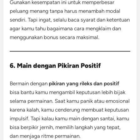
Gunakan kesempatan ini untuk memperbesar
peluang menang tanpa harus menambah modal
sendiri. Tapi ingat, selalu baca syarat dan ketentuan
agar kamu tahu bagaimana cara mengklaim dan
menggunakan bonus secara maksimal.
6. Main dengan Pikiran Positif
Bermain dengan
pikiran yang rileks dan positif
bisa bantu kamu mengambil keputusan lebih bijak
selama permainan. Saat kamu panik atau emosional
karena kalah, kamu cenderung membuat keputusan
impulsif. Tapi kalau kamu main dengan santai, kamu
bisa berpikir jernih, memilih langkah yang tepat,
dan menjaga ritme permainan.