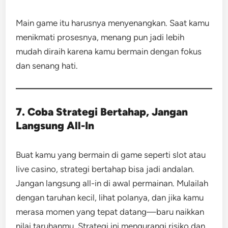
Main game itu harusnya menyenangkan. Saat kamu
menikmati prosesnya, menang pun jadi lebih
mudah diraih karena kamu bermain dengan fokus
dan senang hati.
7. Coba Strategi Bertahap, Jangan
Langsung All-In
Buat kamu yang bermain di game seperti slot atau
live casino, strategi bertahap bisa jadi andalan.
Jangan langsung all-in di awal permainan. Mulailah
dengan taruhan kecil, lihat polanya, dan jika kamu
merasa momen yang tepat datang—baru naikkan
nilai taruhanmu. Strategi ini mengurangi risiko dan