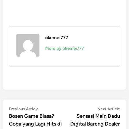
okemei777
More by okemei777
Post
Previous
Nex
Previous Article
Next Article
article:
artic
Bosen Game Biasa?
Sensasi Main Dadu
navigation
Coba yang Lagi Hits di
Digital Bareng Dealer