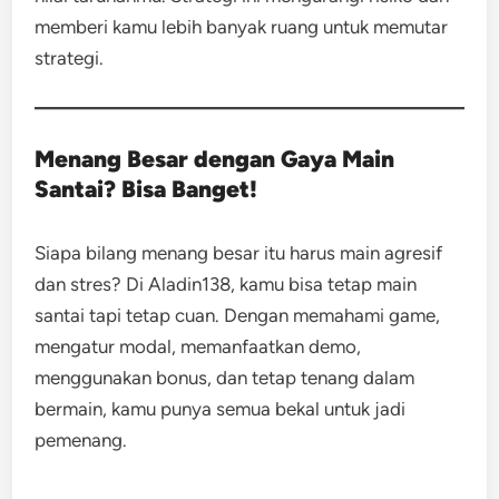
memberi kamu lebih banyak ruang untuk memutar
strategi.
Menang Besar dengan Gaya Main
Santai? Bisa Banget!
Siapa bilang menang besar itu harus main agresif
dan stres? Di Aladin138, kamu bisa tetap main
santai tapi tetap cuan. Dengan memahami game,
mengatur modal, memanfaatkan demo,
menggunakan bonus, dan tetap tenang dalam
bermain, kamu punya semua bekal untuk jadi
pemenang.