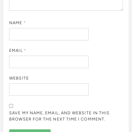
NAME
*
EMAIL
*
WEBSITE
SAVE MY NAME, EMAIL, AND WEBSITE IN THIS
BROWSER FOR THE NEXT TIME I COMMENT.