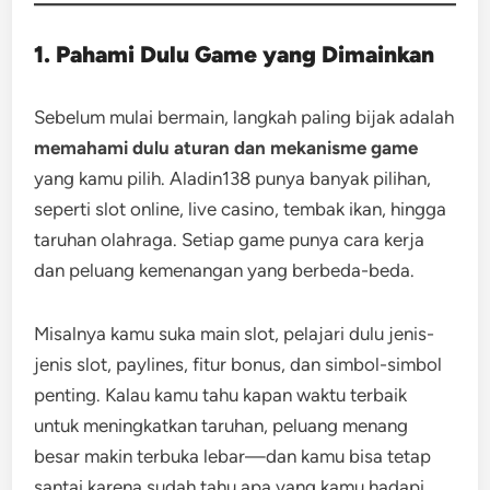
1. Pahami Dulu Game yang Dimainkan
Sebelum mulai bermain, langkah paling bijak adalah
memahami dulu aturan dan mekanisme game
yang kamu pilih. Aladin138 punya banyak pilihan,
seperti slot online, live casino, tembak ikan, hingga
taruhan olahraga. Setiap game punya cara kerja
dan peluang kemenangan yang berbeda-beda.
Misalnya kamu suka main slot, pelajari dulu jenis-
jenis slot, paylines, fitur bonus, dan simbol-simbol
penting. Kalau kamu tahu kapan waktu terbaik
untuk meningkatkan taruhan, peluang menang
besar makin terbuka lebar—dan kamu bisa tetap
santai karena sudah tahu apa yang kamu hadapi.