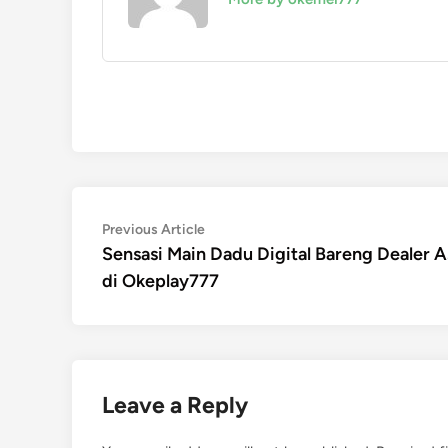
Post
Previous
Previous Article
article:
Sensasi Main Dadu Digital Bareng Dealer As
navigation
di Okeplay777
Leave a Reply