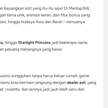
an bayangkan slot yang itu-itu saja! Di Mantap168,
an tema unik, animasi keren, dan fitur bonus yang
antasi, hingga budaya Asia dan Barat—semuanya
za
, hingga
Starlight Princess
jadi beberapa nama
 dan peluang menangnya yang besar.
asino sungguhan tanpa harus keluar rumah, game
, kamu bisa bermain langsung dengan
dealer asli
, yang
 roulette, dan lainnya jadi jauh lebih seru dan