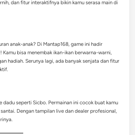
ih, dan fitur interaktifnya bikin kamu serasa main di
uran anak-anak? Di Mantap168, game ini hadir
a! Kamu bisa menembak ikan-ikan berwarna-warni,
 hadiah. Serunya lagi, ada banyak senjata dan fitur
tif.
e dadu seperti Sicbo. Permainan ini cocok buat kamu
 santai. Dengan tampilan live dan dealer profesional,
rinya.