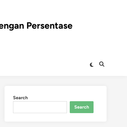
dengan Persentase
Switch
Open
to
Search
dark
mode
Search
Search