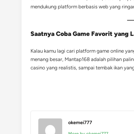
mendukung platform berbasis web yang ringan
Saatnya Coba Game Favorit yang La
Kalau kamu lagi cari platform game online ya
menang besar, Mantap168 adalah pilihan paling
casino yang realistis, sampai tembak ikan yang
okemei777
More by okemei777