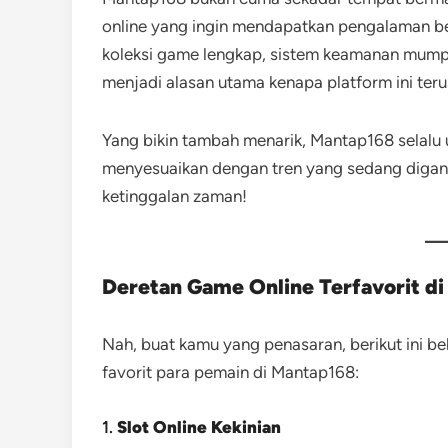
online yang ingin mendapatkan pengalaman be
koleksi game lengkap, sistem keamanan mump
menjadi alasan utama kenapa platform ini teru
Yang bikin tambah menarik, Mantap168 selalu
menyesuaikan dengan tren yang sedang digan
ketinggalan zaman!
Deretan Game Online Terfavorit d
Nah, buat kamu yang penasaran, berikut ini be
favorit para pemain di Mantap168:
1.
Slot Online Kekinian