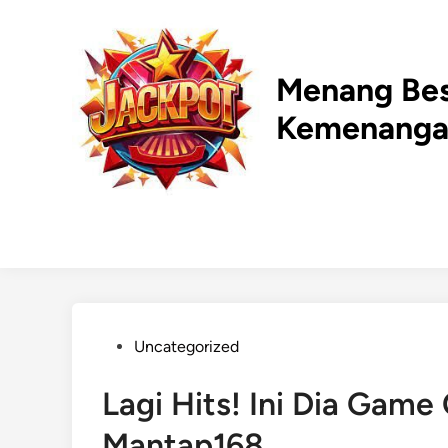
Skip
to
content
Menang Bes
Kemenangan
Posted
Uncategorized
in
Lagi Hits! Ini Dia Game 
Mantap168