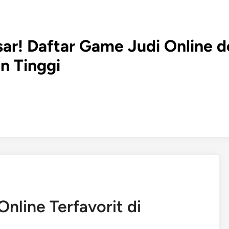
ar! Daftar Game Judi Online 
 Tinggi
Online Terfavorit di