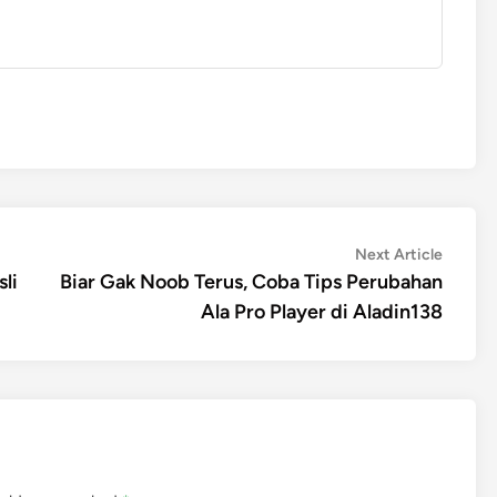
Next
Next Article
article:
li
Biar Gak Noob Terus, Coba Tips Perubahan
Ala Pro Player di Aladin138