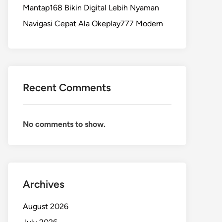
Mantap168 Bikin Digital Lebih Nyaman
Navigasi Cepat Ala Okeplay777 Modern
Recent Comments
No comments to show.
Archives
August 2026