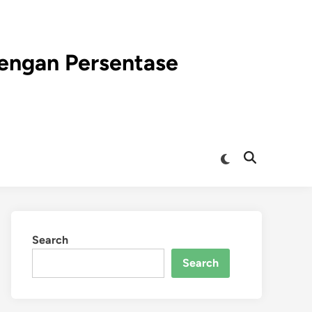
dengan Persentase
Switch
Open
to
Search
dark
mode
Search
Search