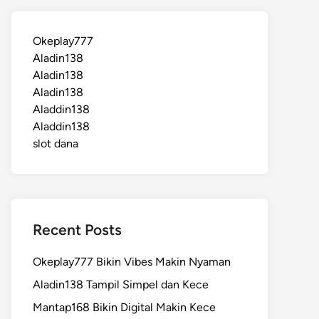
Okeplay777
Aladin138
Aladin138
Aladin138
Aladdin138
Aladdin138
slot dana
Recent Posts
Okeplay777 Bikin Vibes Makin Nyaman
Aladin138 Tampil Simpel dan Kece
Mantap168 Bikin Digital Makin Kece