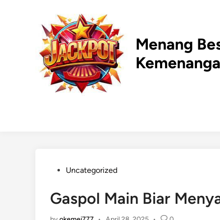
Skip
to
content
Menang Bes
Kemenangan
Posted
Uncategorized
in
Gaspol Main Biar Menya
by
okemei777
•
April 28, 2025
•
0