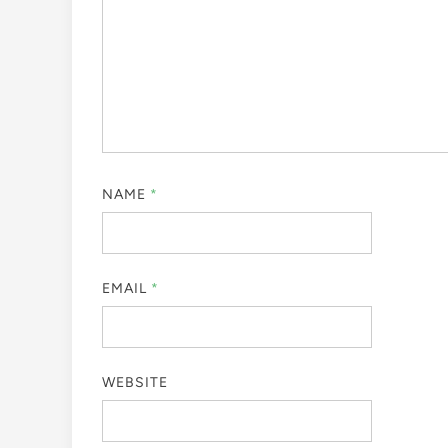
NAME
*
EMAIL
*
WEBSITE