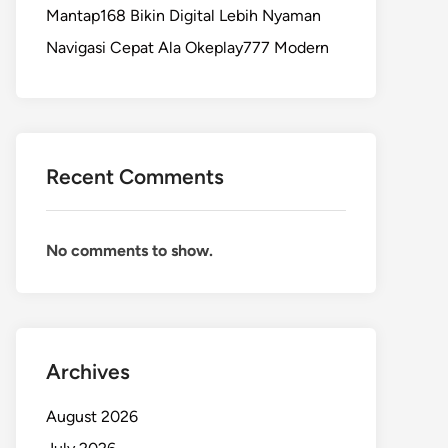
Mantap168 Bikin Digital Lebih Nyaman
Navigasi Cepat Ala Okeplay777 Modern
Recent Comments
No comments to show.
Archives
August 2026