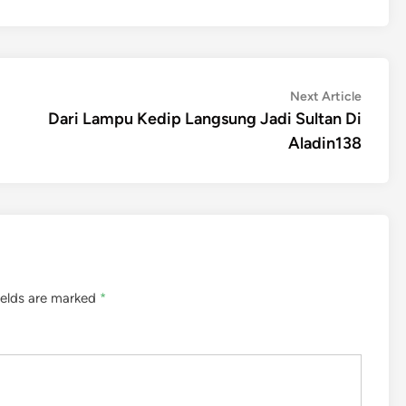
Next
Next Article
article:
Dari Lampu Kedip Langsung Jadi Sultan Di
Aladin138
ields are marked
*