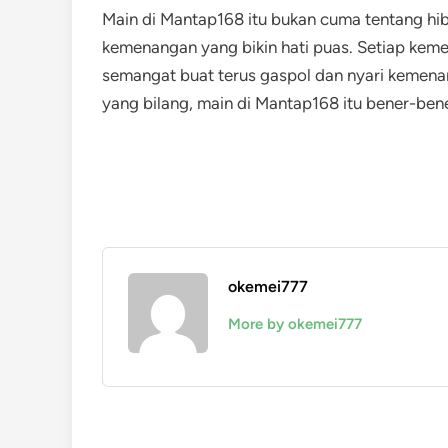
Main di Mantap168 itu bukan cuma tentang hi
kemenangan yang bikin hati puas. Setiap keme
semangat buat terus gaspol dan nyari kemena
yang bilang, main di Mantap168 itu bener-bene
okemei777
More by okemei777