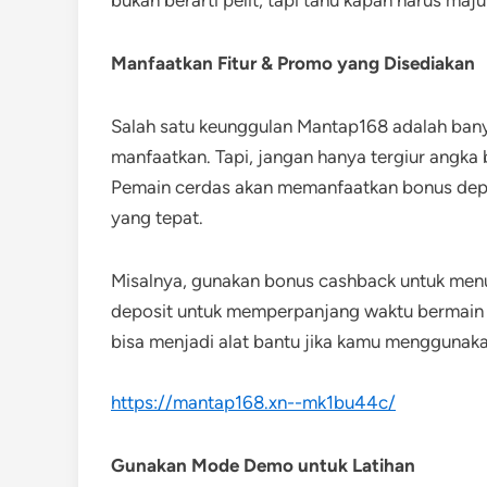
Manfaatkan Fitur & Promo yang Disediakan
Salah satu keunggulan Mantap168 adalah ban
manfaatkan. Tapi, jangan hanya tergiur angk
Pemain cerdas akan memanfaatkan bonus depos
yang tepat.
Misalnya, gunakan bonus cashback untuk men
deposit untuk memperpanjang waktu bermain
bisa menjadi alat bantu jika kamu menggunaka
https://mantap168.xn--mk1bu44c/
Gunakan Mode Demo untuk Latihan