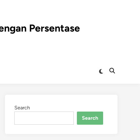
dengan Persentase
Switch
Open
to
Search
dark
mode
Search
Search