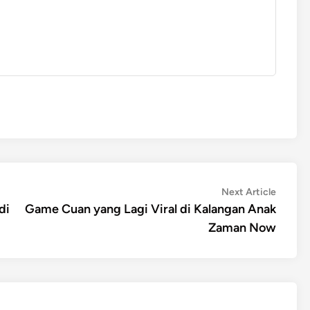
Next
Next Article
article:
di
Game Cuan yang Lagi Viral di Kalangan Anak
Zaman Now