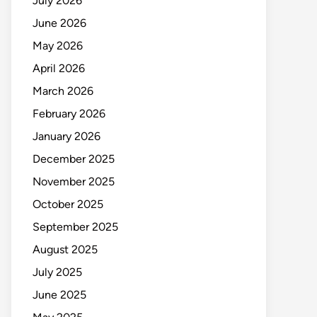
July 2026
June 2026
May 2026
April 2026
March 2026
February 2026
January 2026
December 2025
November 2025
October 2025
September 2025
August 2025
July 2025
June 2025