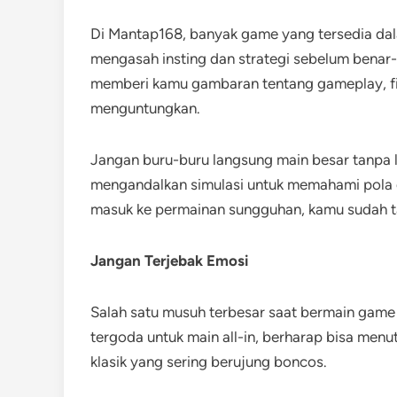
Di Mantap168, banyak game yang tersedia dal
mengasah insting dan strategi sebelum benar
memberi kamu gambaran tentang gameplay, fi
menguntungkan.
Jangan buru-buru langsung main besar tanpa l
mengandalkan simulasi untuk memahami pola d
masuk ke permainan sungguhan, kamu sudah t
Jangan Terjebak Emosi
Salah satu musuh terbesar saat bermain game 
tergoda untuk main all-in, berharap bisa menut
klasik yang sering berujung boncos.