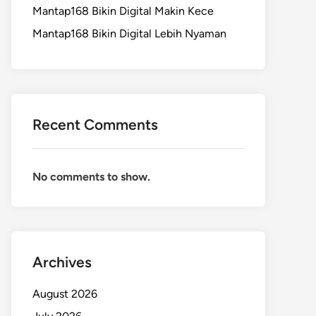
Mantap168 Bikin Digital Makin Kece
Mantap168 Bikin Digital Lebih Nyaman
Recent Comments
No comments to show.
Archives
August 2026