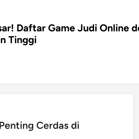
ar! Daftar Game Judi Online 
 Tinggi
 Penting Cerdas di