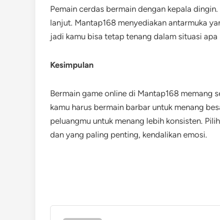
Pemain cerdas bermain dengan kepala dingin. 
lanjut. Mantap168 menyediakan antarmuka ya
jadi kamu bisa tetap tenang dalam situasi apa
Kesimpulan
Bermain game online di Mantap168 memang ser
kamu harus bermain barbar untuk menang besa
peluangmu untuk menang lebih konsisten. Pili
dan yang paling penting, kendalikan emosi.