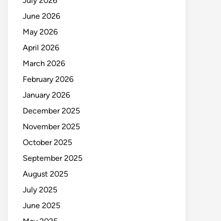
July 2026
June 2026
May 2026
April 2026
March 2026
February 2026
January 2026
December 2025
November 2025
October 2025
September 2025
August 2025
July 2025
June 2025