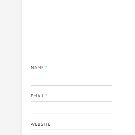
NAME
*
EMAIL
*
WEBSITE