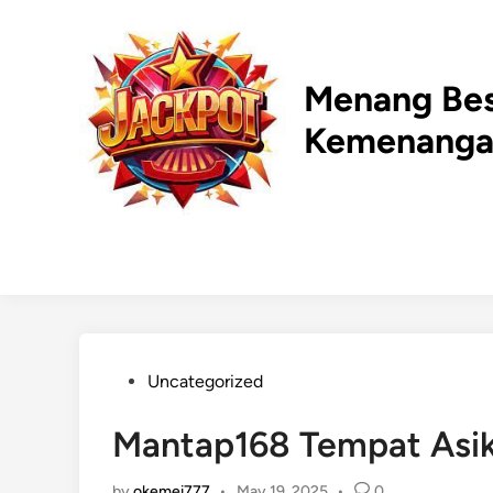
Skip
to
content
Menang Bes
Kemenangan
Posted
Uncategorized
in
Mantap168 Tempat Asik
by
okemei777
•
May 19, 2025
•
0