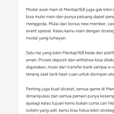
Modal awal main di Mantap168 juga gak bikin
bisa mulai main dan punya peluang dapet pen
menggoda. Mulai dari bonus new member, cas
event spesial. Kalau kamu main dengan strateg
modal yang lumayan.
Satu hal yang bikin Mantap168 beda dari platf
aman. Proses deposit dan withdraw bisa dil
digunakan, mulai dari transfer bank sampai e-
tenang saat tarik hasil cuan untuk disimpan at
Penting juga buat dicatat, semua game di Mant
dimanipulasi dan semua pemain punya kesemp
apalagi kalau tujuan kamu bukan cuma cari hi
sistem yang adil, kamu bisa fokus bikin strateg