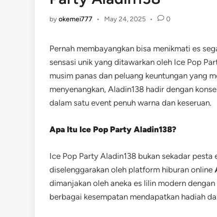
by
okemei777
•
May 24, 2025
•
0
Pernah membayangkan bisa menikmati es segar
sensasi unik yang ditawarkan oleh Ice Pop Pa
musim panas dan peluang keuntungan yang me
menyenangkan, Aladin138 hadir dengan kons
dalam satu event penuh warna dan keseruan.
Apa Itu Ice Pop Party Aladin138?
Ice Pop Party Aladin138 bukan sekadar pesta e
diselenggarakan oleh platform hiburan online
dimanjakan oleh aneka es lilin modern dengan 
berbagai kesempatan mendapatkan hadiah da