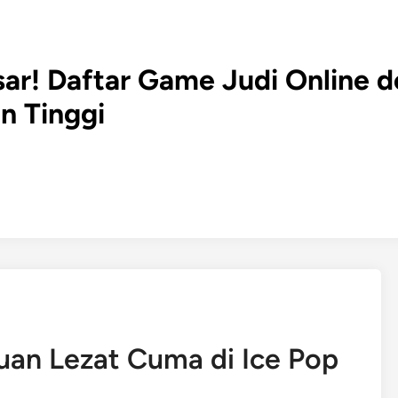
ar! Daftar Game Judi Online 
 Tinggi
uan Lezat Cuma di Ice Pop