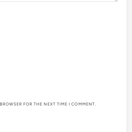
S BROWSER FOR THE NEXT TIME I COMMENT.