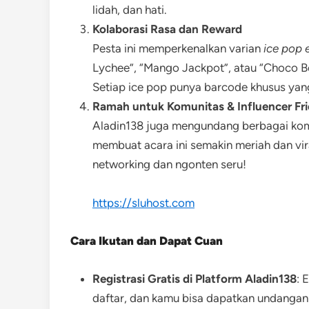
lidah, dan hati.
Kolaborasi Rasa dan Reward
Pesta ini memperkenalkan varian
ice pop e
Lychee”, “Mango Jackpot”, atau “Choco B
Setiap ice pop punya barcode khusus yang
Ramah untuk Komunitas & Influencer Fri
Aladin138 juga mengundang berbagai komun
membuat acara ini semakin meriah dan vira
networking dan ngonten seru!
https://sluhost.com
Cara Ikutan dan Dapat Cuan
Registrasi Gratis di Platform Aladin138
: 
daftar, dan kamu bisa dapatkan undangan 