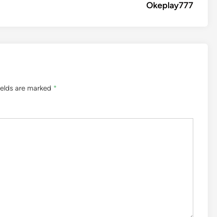
Okeplay777
ields are marked
*