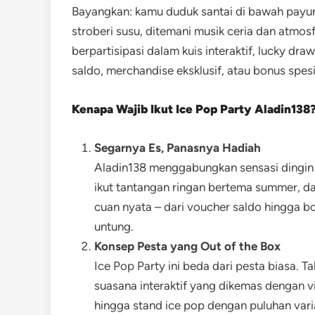
Bayangkan: kamu duduk santai di bawah payu
stroberi susu, ditemani musik ceria dan atmosfe
berpartisipasi dalam kuis interaktif, lucky dr
saldo, merchandise eksklusif, atau bonus spesi
Kenapa Wajib Ikut Ice Pop Party Aladin138
Segarnya Es, Panasnya Hadiah
Aladin138 menggabungkan sensasi dingin 
ikut tantangan ringan bertema summer, 
cuan nyata – dari voucher saldo hingga b
untung.
Konsep Pesta yang Out of the Box
Ice Pop Party ini beda dari pesta biasa. T
suasana interaktif yang dikemas dengan vib
hingga stand ice pop dengan puluhan var