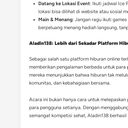
Datang ke Lokasi Event
: Ikuti jadwal Ic
lokasi bisa dilihat di website atau sosial 
Main & Menang
: Jangan ragu ikuti games 
berpeluang menang hadiah langsung, tanpa
Aladin138: Lebih dari Sekadar Platform Hi
Sebagai salah satu platform hiburan online te
memberikan pengalaman berbeda untuk para p
mereka menunjukkan bahwa hiburan tak melulu s
komunitas, dan kebahagiaan bersama.
Acara ini bukan hanya cara untuk melepaskan 
para pengguna setianya. Dengan menggabungk
semangat kompetisi sehat, Aladin138 berhasil