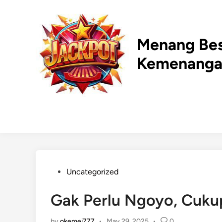
Skip
to
content
Menang Bes
Kemenangan
Posted
Uncategorized
in
Gak Perlu Ngoyo, Cuku
by
okemei777
•
May 29, 2025
•
0