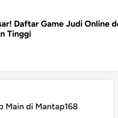
ar! Daftar Game Judi Online 
 Tinggi
p Main di Mantap168