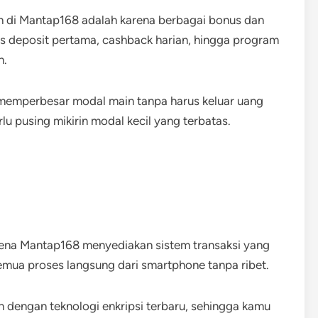
h di Mantap168 adalah karena berbagai bonus dan
s deposit pertama, cashback harian, hingga program
h.
 memperbesar modal main tanpa harus keluar uang
rlu pusing mikirin modal kecil yang terbatas.
arena Mantap168 menyediakan sistem transaksi yang
emua proses langsung dari smartphone tanpa ribet.
in dengan teknologi enkripsi terbaru, sehingga kamu