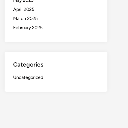
May 2025
April 2025
March 2025
February 2025
Categories
Uncategorized