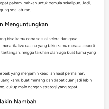
epat paham, bahkan untuk pemula sekalipun. Jadi,
ngung soal aturan.
dan Menguntungkan
ang bisa kamu coba sesuai selera dan gaya
 menarik, live casino yang bikin kamu merasa seperti
h tantangan, hingga taruhan olahraga buat kamu yang
rbaik yang menjamin keadilan hasil permainan.
eluang kamu buat menang dan dapat cuan jadi lebih
ng, cukup main dengan strategi yang tepat.
 Makin Nambah