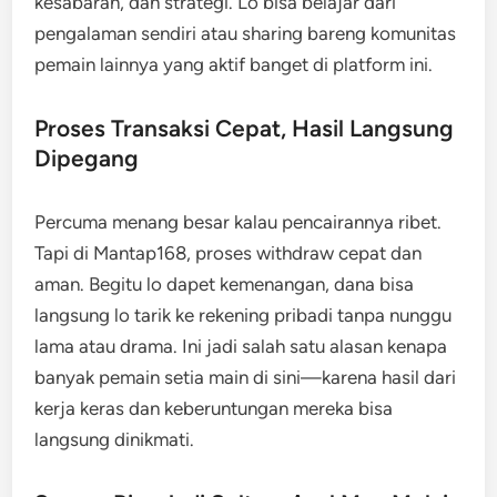
kesabaran, dan strategi. Lo bisa belajar dari
pengalaman sendiri atau sharing bareng komunitas
pemain lainnya yang aktif banget di platform ini.
Proses Transaksi Cepat, Hasil Langsung
Dipegang
Percuma menang besar kalau pencairannya ribet.
Tapi di Mantap168, proses withdraw cepat dan
aman. Begitu lo dapet kemenangan, dana bisa
langsung lo tarik ke rekening pribadi tanpa nunggu
lama atau drama. Ini jadi salah satu alasan kenapa
banyak pemain setia main di sini—karena hasil dari
kerja keras dan keberuntungan mereka bisa
langsung dinikmati.