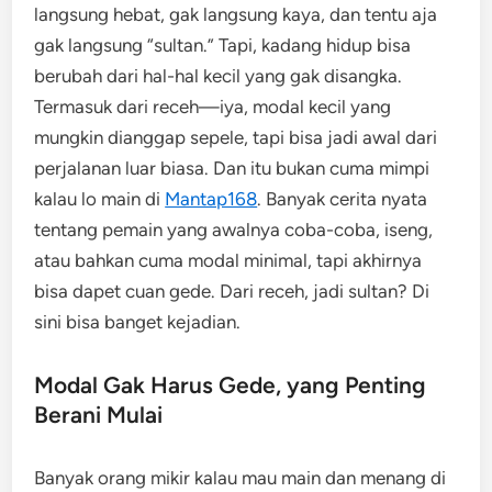
langsung hebat, gak langsung kaya, dan tentu aja
gak langsung “sultan.” Tapi, kadang hidup bisa
berubah dari hal-hal kecil yang gak disangka.
Termasuk dari receh—iya, modal kecil yang
mungkin dianggap sepele, tapi bisa jadi awal dari
perjalanan luar biasa. Dan itu bukan cuma mimpi
kalau lo main di
Mantap168
. Banyak cerita nyata
tentang pemain yang awalnya coba-coba, iseng,
atau bahkan cuma modal minimal, tapi akhirnya
bisa dapet cuan gede. Dari receh, jadi sultan? Di
sini bisa banget kejadian.
Modal Gak Harus Gede, yang Penting
Berani Mulai
Banyak orang mikir kalau mau main dan menang di