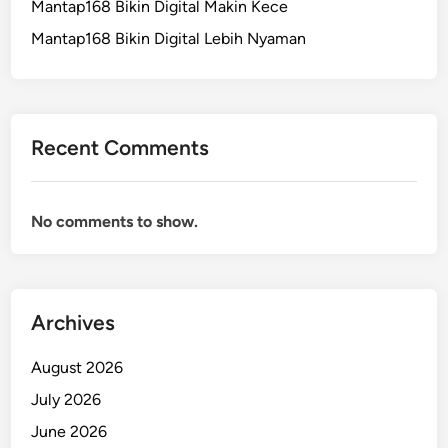
Mantap168 Bikin Digital Makin Kece
Mantap168 Bikin Digital Lebih Nyaman
Recent Comments
No comments to show.
Archives
August 2026
July 2026
June 2026