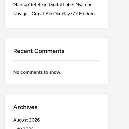
Mantap168 Bikin Digital Lebih Nyaman
Navigasi Cepat Ala Okeplay777 Modern
Recent Comments
No comments to show.
Archives
August 2026