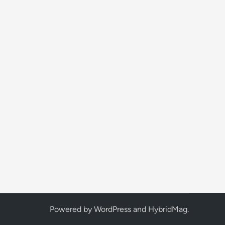
Powered by
WordPress
and
HybridMag
.