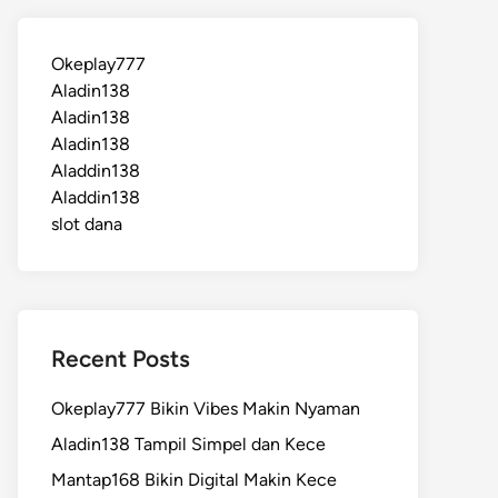
Okeplay777
Aladin138
Aladin138
Aladin138
Aladdin138
Aladdin138
slot dana
Recent Posts
Okeplay777 Bikin Vibes Makin Nyaman
Aladin138 Tampil Simpel dan Kece
Mantap168 Bikin Digital Makin Kece