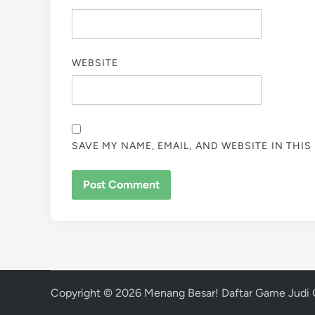
WEBSITE
SAVE MY NAME, EMAIL, AND WEBSITE IN THI
Copyright © 2026
Menang Besar! Daftar Game Judi 