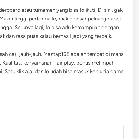
derboard atau turnamen yang bisa lo ikuti. Di sini, gak
i. Makin tinggi performa lo, makin besar peluang dapet
angga. Serunya lagi, lo bisa adu kemampuan dengan
 dan rasa puas kalau berhasil jadi yang terbaik.
sah cari jauh-jauh. Mantap168 adalah tempat di mana
 Kualitas, kenyamanan, fair play, bonus melimpah,
. Satu klik aja, dan lo udah bisa masuk ke dunia game