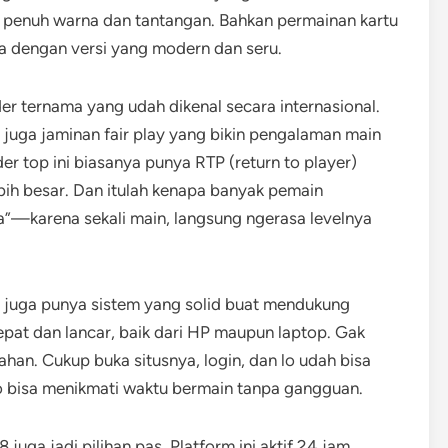
 penuh warna dan tantangan. Bahkan permainan kartu
dia dengan versi yang modern dan seru.
r ternama yang udah dikenal secara internasional.
pi juga jaminan fair play yang bikin pengalaman main
r top ini biasanya punya RTP (return to player)
ebih besar. Dan itulah kenapa banyak pemain
a”—karena sekali main, langsung ngerasa levelnya
168 juga punya sistem yang solid buat mendukung
at dan lancar, baik dari HP maupun laptop. Gak
bahan. Cukup buka situsnya, login, dan lo udah bisa
o bisa menikmati waktu bermain tanpa gangguan.
ga jadi pilihan pas. Platform ini aktif 24 jam