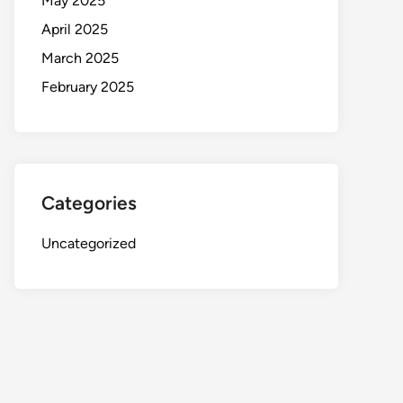
May 2025
April 2025
March 2025
February 2025
Categories
Uncategorized