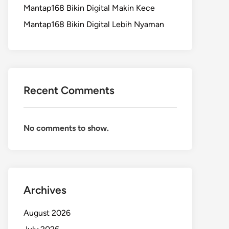
Mantap168 Bikin Digital Makin Kece
Mantap168 Bikin Digital Lebih Nyaman
Recent Comments
No comments to show.
Archives
August 2026