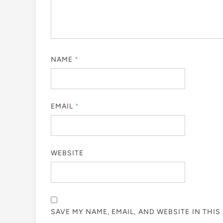
NAME
*
EMAIL
*
WEBSITE
SAVE MY NAME, EMAIL, AND WEBSITE IN THI