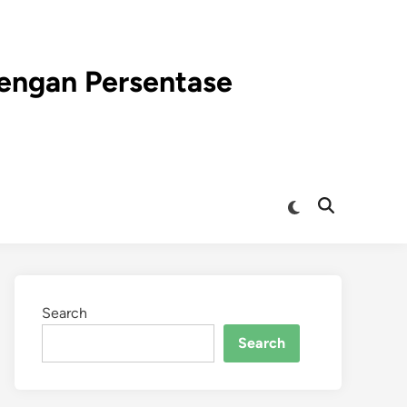
dengan Persentase
Switch
Open
to
Search
dark
mode
Search
Search