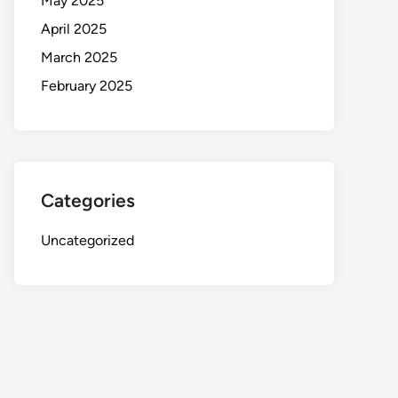
May 2025
April 2025
March 2025
February 2025
Categories
Uncategorized