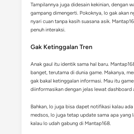
Tampilannya juga didesain kekinian, dengan w
gampang dimengerti. Pokoknya, lo gak akan ng
nyari cuan tanpa kasih suasana asik. Mantap16
penuh interaksi.
Gak Ketinggalan Tren
Anak gaul itu identik sama hal baru. Mantap16
banget, terutama di dunia game. Makanya, mere
gak bakal ketinggalan informasi. Mau itu game b
diinformasikan dengan jelas lewat dashboard 
Bahkan, lo juga bisa dapet notifikasi kalau ada 
medsos, lo juga tetap update sama apa yang la
kalau lo udah gabung di Mantap168.