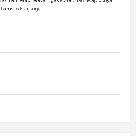
arus lo kunjungi.