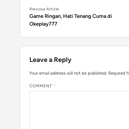
Post
Previous
Previous Article
article:
Game Ringan, Hati Tenang Cuma di
navigation
Okeplay777
Leave a Reply
Your email address will not be published.
Required f
COMMENT
*