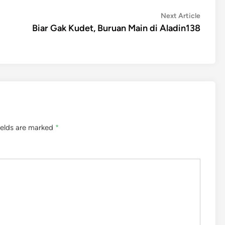
Next
Next Article
article:
Biar Gak Kudet, Buruan Main di Aladin138
ields are marked
*