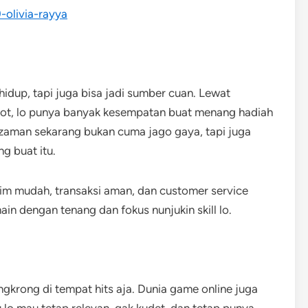
-olivia-rayya
dup, tapi juga bisa jadi sumber cuan. Lewat
pot, lo punya banyak kesempatan buat menang hadiah
 zaman sekarang bukan cuma jago gaya, tapi juga
g buat itu.
aim mudah, transaksi aman, dan customer service
main dengan tenang dan fokus nunjukin skill lo.
ongkrong di tempat hits aja. Dunia game online juga
u lo mau tetap relevan, gak kudet, dan tetap punya