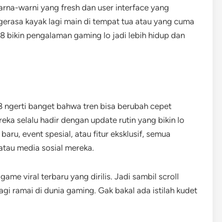
arna-warni yang fresh dan user interface yang
erasa kayak lagi main di tempat tua atau yang cuma
8 bikin pengalaman gaming lo jadi lebih hidup dan
8 ngerti banget bahwa tren bisa berubah cepet
ka selalu hadir dengan update rutin yang bikin lo
aru, event spesial, atau fitur eksklusif, semua
atau media sosial mereka.
game viral terbaru yang dirilis. Jadi sambil scroll
gi ramai di dunia gaming. Gak bakal ada istilah kudet