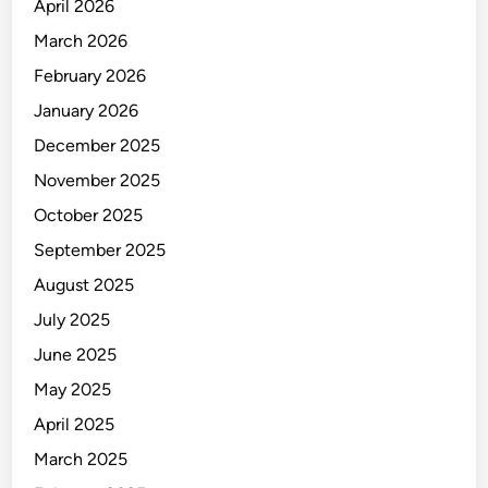
April 2026
March 2026
February 2026
January 2026
December 2025
November 2025
October 2025
September 2025
August 2025
July 2025
June 2025
May 2025
April 2025
March 2025