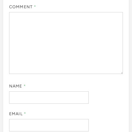
COMMENT
*
NAME
*
EMAIL
*