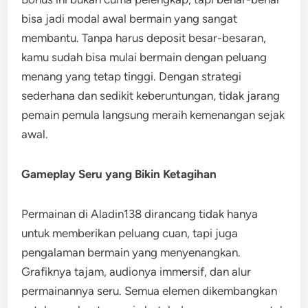
bisa jadi modal awal bermain yang sangat
membantu. Tanpa harus deposit besar-besaran,
kamu sudah bisa mulai bermain dengan peluang
menang yang tetap tinggi. Dengan strategi
sederhana dan sedikit keberuntungan, tidak jarang
pemain pemula langsung meraih kemenangan sejak
awal.
Gameplay Seru yang Bikin Ketagihan
Permainan di Aladin138 dirancang tidak hanya
untuk memberikan peluang cuan, tapi juga
pengalaman bermain yang menyenangkan.
Grafiknya tajam, audionya immersif, dan alur
permainannya seru. Semua elemen dikembangkan