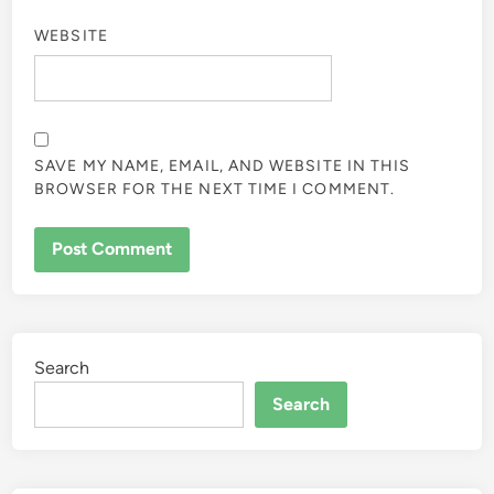
WEBSITE
SAVE MY NAME, EMAIL, AND WEBSITE IN THIS
BROWSER FOR THE NEXT TIME I COMMENT.
Search
Search