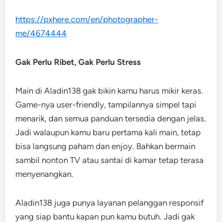
https://pxhere.com/en/photographer-
me/4674444
Gak Perlu Ribet, Gak Perlu Stress
Main di Aladin138 gak bikin kamu harus mikir keras.
Game-nya user-friendly, tampilannya simpel tapi
menarik, dan semua panduan tersedia dengan jelas.
Jadi walaupun kamu baru pertama kali main, tetap
bisa langsung paham dan enjoy. Bahkan bermain
sambil nonton TV atau santai di kamar tetap terasa
menyenangkan.
Aladin138 juga punya layanan pelanggan responsif
yang siap bantu kapan pun kamu butuh. Jadi gak