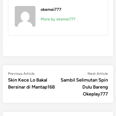
okemei777
More by okemei777
Post
Previous
Nex
Previous Article
Next Article
article:
artic
Skin Kece Lo Bakal
Sambil Selimutan Spin
navigation
Bersinar di Mantap168
Dulu Bareng
Okeplay777