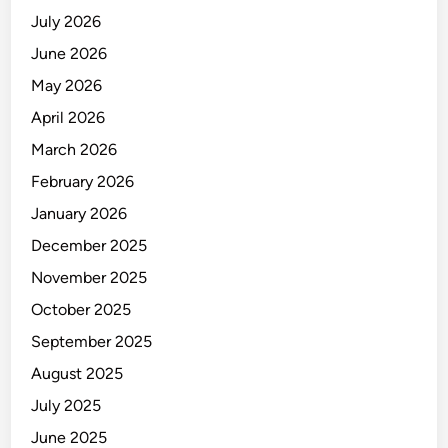
July 2026
June 2026
May 2026
April 2026
March 2026
February 2026
January 2026
December 2025
November 2025
October 2025
September 2025
August 2025
July 2025
June 2025