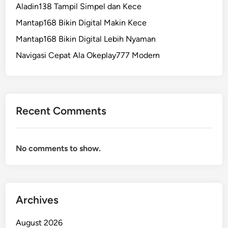
Aladin138 Tampil Simpel dan Kece
Mantap168 Bikin Digital Makin Kece
Mantap168 Bikin Digital Lebih Nyaman
Navigasi Cepat Ala Okeplay777 Modern
Recent Comments
No comments to show.
Archives
August 2026