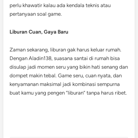
perlu khawatir kalau ada kendala teknis atau
pertanyaan soal game.
Liburan Cuan, Gaya Baru
Zaman sekarang, liburan gak harus keluar rumah.
Dengan Aladin138, suasana santai di rumah bisa
disulap jadi momen seru yang bikin hati senang dan
dompet makin tebal. Game seru, cuan nyata, dan
kenyamanan maksimal jadi kombinasi sempurna
buat kamu yang pengen “liburan” tanpa harus ribet.