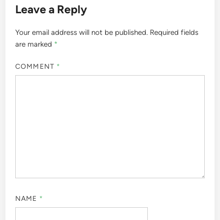
Leave a Reply
Your email address will not be published.
Required fields
are marked
*
COMMENT
*
NAME
*