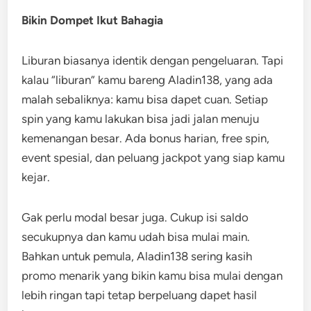
Bikin Dompet Ikut Bahagia
Liburan biasanya identik dengan pengeluaran. Tapi
kalau “liburan” kamu bareng Aladin138, yang ada
malah sebaliknya: kamu bisa dapet cuan. Setiap
spin yang kamu lakukan bisa jadi jalan menuju
kemenangan besar. Ada bonus harian, free spin,
event spesial, dan peluang jackpot yang siap kamu
kejar.
Gak perlu modal besar juga. Cukup isi saldo
secukupnya dan kamu udah bisa mulai main.
Bahkan untuk pemula, Aladin138 sering kasih
promo menarik yang bikin kamu bisa mulai dengan
lebih ringan tapi tetap berpeluang dapet hasil