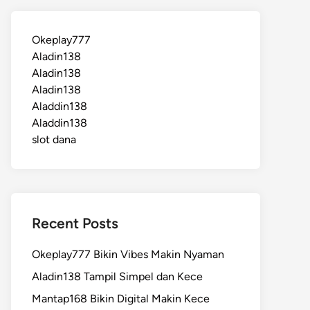
Okeplay777
Aladin138
Aladin138
Aladin138
Aladdin138
Aladdin138
slot dana
Recent Posts
Okeplay777 Bikin Vibes Makin Nyaman
Aladin138 Tampil Simpel dan Kece
Mantap168 Bikin Digital Makin Kece