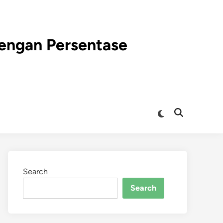
dengan Persentase
Switch
Open
to
Search
dark
mode
Search
Search