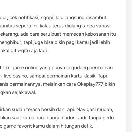
dur, cek notifikasi, ngopi, lalu langsung disambut
nitas seperti ini, kalau terus diulang tanpa variasi,
i sekarang, ada cara seru buat memecah kebosanan itu
enghibur, tapi juga bisa bikin pagi kamu jadi lebih
al gitu-gitu aja lagi.
atform game online yang punya segudang permainan
, live casino, sampai permainan kartu klasik. Tapi
jenis permainannya, melainkan cara Okeplay777 bikin
gkan sejak awal.
rkan sudah terasa bersih dan rapi. Navigasi mudah,
ahkan saat kamu baru bangun tidur. Jadi, tanpa perlu
e game favorit kamu dalam hitungan detik.