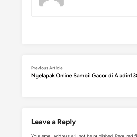
Post
Previous
Previous Article
article:
Ngelapak Online Sambil Gacor di Aladin13
navigation
Leave a Reply
Your email address will not be published.
Required f