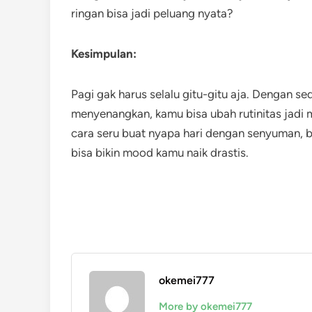
ringan bisa jadi peluang nyata?
Kesimpulan:
Pagi gak harus selalu gitu-gitu aja. Dengan se
menyenangkan, kamu bisa ubah rutinitas jadi 
cara seru buat nyapa hari dengan senyuman, 
bisa bikin mood kamu naik drastis.
okemei777
More by okemei777