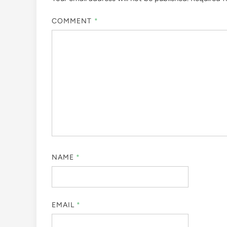
COMMENT
*
NAME
*
EMAIL
*