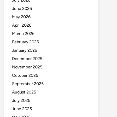
July 2026
June 2026
May 2026
April 2026
March 2026
February 2026
January 2026
December 2025
November 2025
October 2025
September 2025
August 2025
July 2025
June 2025