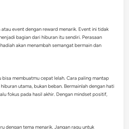
 atau event dengan reward menarik. Event ini tidak
njadi bagian dari hiburan itu sendiri. Perasaan
an hadiah akan menambah semangat bermain dan
tru bisa membuatmu cepat lelah. Cara paling mantap
hiburan utama, bukan beban. Bermainlah dengan hati
lu fokus pada hasil akhir. Dengan mindset positif,
u dengan tema menarik. Jangan ragu untuk