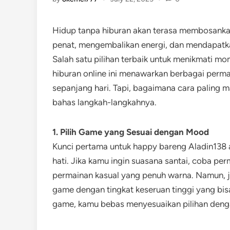
Hidup tanpa hiburan akan terasa membosankan
penat, mengembalikan energi, dan mendapatkan
Salah satu pilihan terbaik untuk menikmati m
hiburan online ini menawarkan berbagai permai
sepanjang hari. Tapi, bagaimana cara paling 
bahas langkah-langkahnya.
1. Pilih Game yang Sesuai dengan Mood
Kunci pertama untuk happy bareng Aladin138
hati. Jika kamu ingin suasana santai, coba per
permainan kasual yang penuh warna. Namun, ji
game dengan tingkat keseruan tinggi yang bi
game, kamu bebas menyesuaikan pilihan den