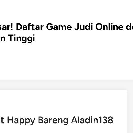
ar! Daftar Game Judi Online 
 Tinggi
at Happy Bareng Aladin138