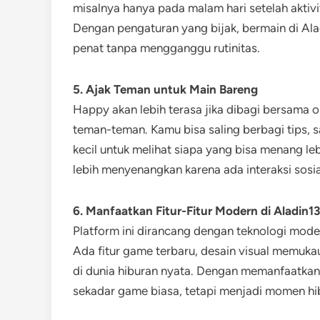
misalnya hanya pada malam hari setelah aktivi
Dengan pengaturan yang bijak, bermain di Ala
penat tanpa mengganggu rutinitas.
5. Ajak Teman untuk Main Bareng
Happy akan lebih terasa jika dibagi bersama o
teman-teman. Kamu bisa saling berbagi tips,
kecil untuk melihat siapa yang bisa menang 
lebih menyenangkan karena ada interaksi sos
6. Manfaatkan Fitur-Fitur Modern di Aladin1
Platform ini dirancang dengan teknologi mod
Ada fitur game terbaru, desain visual memuk
di dunia hiburan nyata. Dengan memanfaatkan f
sekadar game biasa, tetapi menjadi momen hib