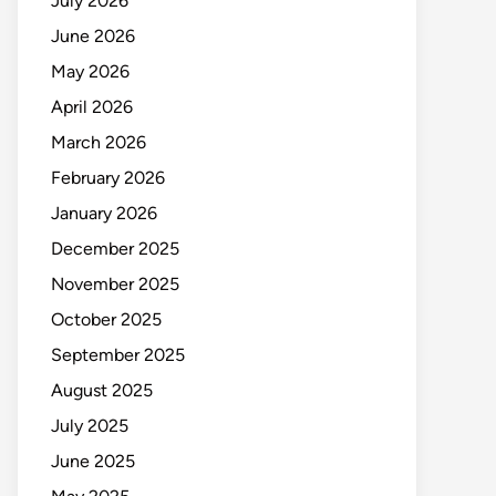
July 2026
June 2026
May 2026
April 2026
March 2026
February 2026
January 2026
December 2025
November 2025
October 2025
September 2025
August 2025
July 2025
June 2025