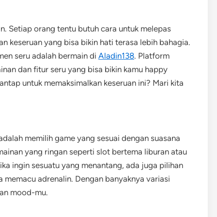
. Setiap orang tentu butuh cara untuk melepas
 keseruan yang bisa bikin hati terasa lebih bahagia.
omen seru adalah bermain di
Aladin138
. Platform
nan dan fitur seru yang bisa bikin kamu happy
mantap untuk memaksimalkan keseruan ini? Mari kita
 adalah memilih game yang sesuai dengan suasana
mainan yang ringan seperti slot bertema liburan atau
ka ingin sesuatu yang menantang, ada juga pilihan
sa memacu adrenalin. Dengan banyaknya variasi
gan mood-mu.