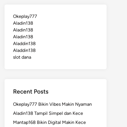
Okeplay777
Aladin138
Aladin138
Aladin138
Aladdin138
Aladdin138
slot dana
Recent Posts
Okeplay777 Bikin Vibes Makin Nyaman
Aladin138 Tampil Simpel dan Kece
Mantap168 Bikin Digital Makin Kece