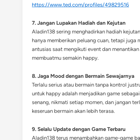
https://www.ted.com/profiles/49829516
7. Jangan Lupakan Hadiah dan Kejutan
Aladin138 sering menghadirkan hadiah kejutan
hanya memberikan peluang cuan, tetapi juga me
antusias saat mengikuti event dan menantik
membuatmu semakin happy.
8. Jaga Mood dengan Bermain Sewajarnya
Terlalu serius atau bermain tanpa kontrol jus
untuk happy adalah menjadikan game sebagai 
senang, nikmati setiap momen, dan jangan terla
keseruan bermain akan lebih terasa.
9. Selalu Update dengan Game Terbaru
Aladin138 terus menambahkan game-game bar