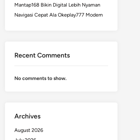
Mantap168 Bikin Digital Lebih Nyaman
Navigasi Cepat Ala Okeplay777 Modern
Recent Comments
No comments to show.
Archives
August 2026