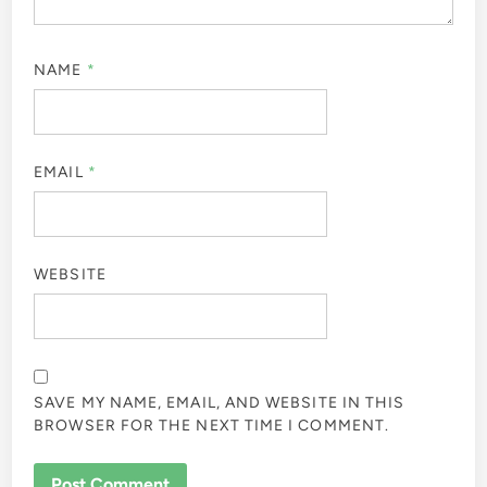
NAME
*
EMAIL
*
WEBSITE
SAVE MY NAME, EMAIL, AND WEBSITE IN THIS
BROWSER FOR THE NEXT TIME I COMMENT.