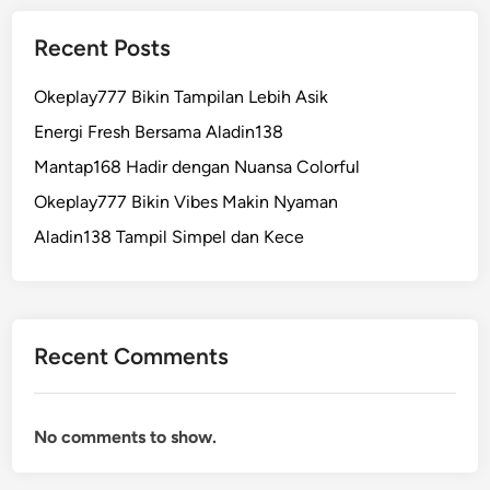
Recent Posts
Okeplay777 Bikin Tampilan Lebih Asik
Energi Fresh Bersama Aladin138
Mantap168 Hadir dengan Nuansa Colorful
Okeplay777 Bikin Vibes Makin Nyaman
Aladin138 Tampil Simpel dan Kece
Recent Comments
No comments to show.