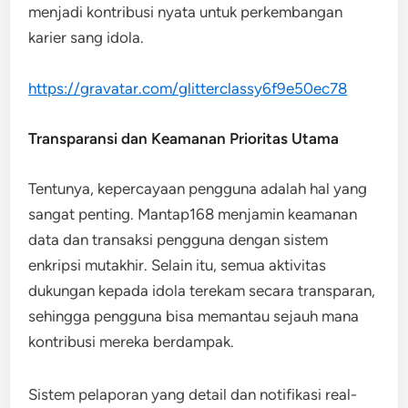
menjadi kontribusi nyata untuk perkembangan
karier sang idola.
https://gravatar.com/glitterclassy6f9e50ec78
Transparansi dan Keamanan Prioritas Utama
Tentunya, kepercayaan pengguna adalah hal yang
sangat penting. Mantap168 menjamin keamanan
data dan transaksi pengguna dengan sistem
enkripsi mutakhir. Selain itu, semua aktivitas
dukungan kepada idola terekam secara transparan,
sehingga pengguna bisa memantau sejauh mana
kontribusi mereka berdampak.
Sistem pelaporan yang detail dan notifikasi real-