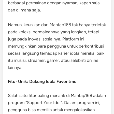
berbagai permainan dengan nyaman, kapan saja
dan di mana saja.
Namun, keunikan dari Mantap168 tak hanya terletak
pada koleksi permainannya yang lengkap, tetapi
juga pada inovasi sosialnya. Platform ini
memungkinkan para pengguna untuk berkontribusi
secara langsung terhadap karier idola mereka, baik
itu musisi, streamer, gamer, atau selebriti online
lainnya.
Fitur Unik: Dukung Idola Favoritmu
Salah satu fitur paling menarik di Mantap168 adalah
program “Support Your Idol”. Dalam program ini,
pengguna bisa memilih untuk mengalokasikan