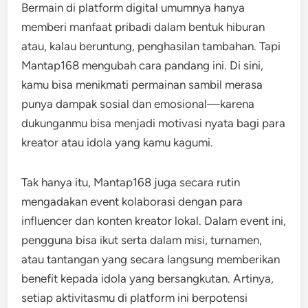
Bermain di platform digital umumnya hanya
memberi manfaat pribadi dalam bentuk hiburan
atau, kalau beruntung, penghasilan tambahan. Tapi
Mantap168 mengubah cara pandang ini. Di sini,
kamu bisa menikmati permainan sambil merasa
punya dampak sosial dan emosional—karena
dukunganmu bisa menjadi motivasi nyata bagi para
kreator atau idola yang kamu kagumi.
Tak hanya itu, Mantap168 juga secara rutin
mengadakan event kolaborasi dengan para
influencer dan konten kreator lokal. Dalam event ini,
pengguna bisa ikut serta dalam misi, turnamen,
atau tantangan yang secara langsung memberikan
benefit kepada idola yang bersangkutan. Artinya,
setiap aktivitasmu di platform ini berpotensi