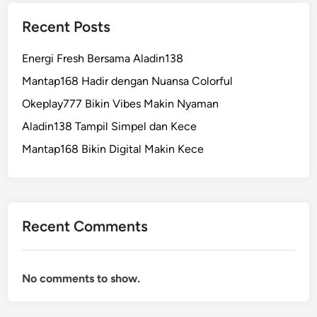
Recent Posts
Energi Fresh Bersama Aladin138
Mantap168 Hadir dengan Nuansa Colorful
Okeplay777 Bikin Vibes Makin Nyaman
Aladin138 Tampil Simpel dan Kece
Mantap168 Bikin Digital Makin Kece
Recent Comments
No comments to show.