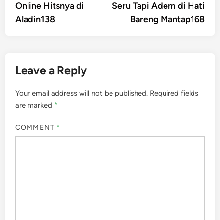
Online Hitsnya di
Seru Tapi Adem di Hati
Aladin138
Bareng Mantap168
Leave a Reply
Your email address will not be published.
Required fields
are marked
*
COMMENT
*