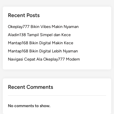
Recent Posts
Okeplay777 Bikin Vibes Makin Nyaman
Aladin138 Tampil Simpel dan Kece
Mantap168 Bikin Digital Makin Kece
Mantap168 Bikin Digital Lebih Nyaman
Navigasi Cepat Ala Okeplay777 Modern
Recent Comments
No comments to show.