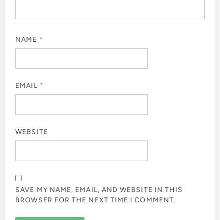
NAME
*
EMAIL
*
WEBSITE
SAVE MY NAME, EMAIL, AND WEBSITE IN THIS
BROWSER FOR THE NEXT TIME I COMMENT.