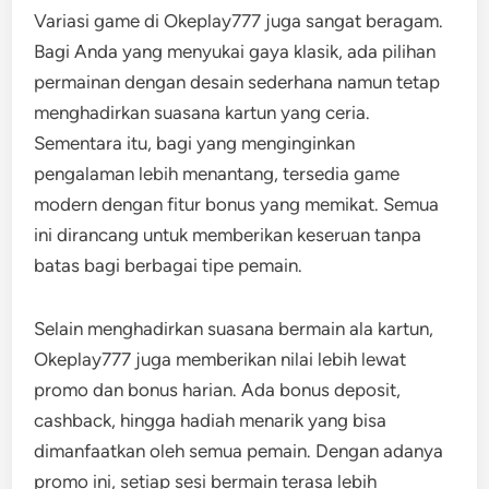
Variasi game di Okeplay777 juga sangat beragam.
Bagi Anda yang menyukai gaya klasik, ada pilihan
permainan dengan desain sederhana namun tetap
menghadirkan suasana kartun yang ceria.
Sementara itu, bagi yang menginginkan
pengalaman lebih menantang, tersedia game
modern dengan fitur bonus yang memikat. Semua
ini dirancang untuk memberikan keseruan tanpa
batas bagi berbagai tipe pemain.
Selain menghadirkan suasana bermain ala kartun,
Okeplay777 juga memberikan nilai lebih lewat
promo dan bonus harian. Ada bonus deposit,
cashback, hingga hadiah menarik yang bisa
dimanfaatkan oleh semua pemain. Dengan adanya
promo ini, setiap sesi bermain terasa lebih