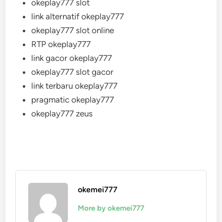
okeplay777 slot
link alternatif okeplay777
okeplay777 slot online
RTP okeplay777
link gacor okeplay777
okeplay777 slot gacor
link terbaru okeplay777
pragmatic okeplay777
okeplay777 zeus
okemei777
More by okemei777