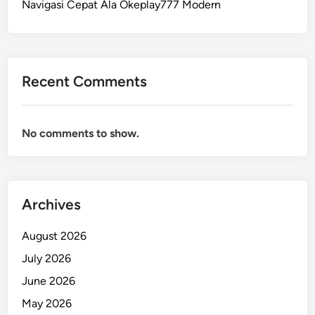
Navigasi Cepat Ala Okeplay777 Modern
Recent Comments
No comments to show.
Archives
August 2026
July 2026
June 2026
May 2026