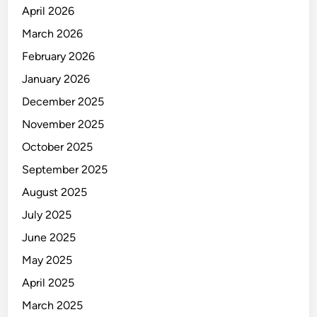
April 2026
March 2026
February 2026
January 2026
December 2025
November 2025
October 2025
September 2025
August 2025
July 2025
June 2025
May 2025
April 2025
March 2025