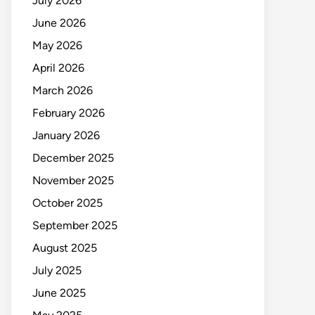
July 2026
June 2026
May 2026
April 2026
March 2026
February 2026
January 2026
December 2025
November 2025
October 2025
September 2025
August 2025
July 2025
June 2025