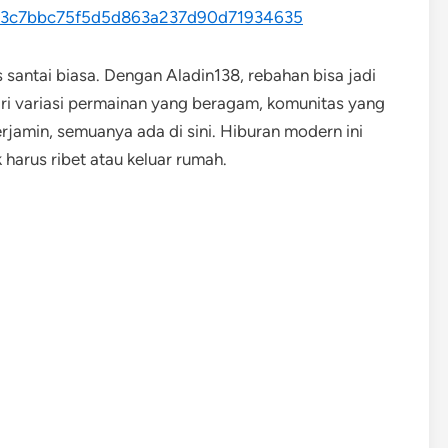
0a313c7bbc75f5d5d863a237d90d71934635
santai biasa. Dengan Aladin138, rebahan bisa jadi
ri variasi permainan yang beragam, komunitas yang
rjamin, semuanya ada di sini. Hiburan modern ini
arus ribet atau keluar rumah.