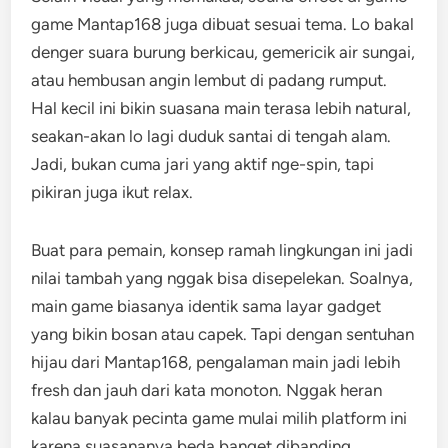
game Mantap168 juga dibuat sesuai tema. Lo bakal
denger suara burung berkicau, gemericik air sungai,
atau hembusan angin lembut di padang rumput.
Hal kecil ini bikin suasana main terasa lebih natural,
seakan-akan lo lagi duduk santai di tengah alam.
Jadi, bukan cuma jari yang aktif nge-spin, tapi
pikiran juga ikut relax.
Buat para pemain, konsep ramah lingkungan ini jadi
nilai tambah yang nggak bisa disepelekan. Soalnya,
main game biasanya identik sama layar gadget
yang bikin bosan atau capek. Tapi dengan sentuhan
hijau dari Mantap168, pengalaman main jadi lebih
fresh dan jauh dari kata monoton. Nggak heran
kalau banyak pecinta game mulai milih platform ini
karena suasananya beda banget dibanding