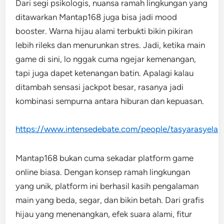
Dari segi psikologis, nuansa ramah lingkungan yang
ditawarkan Mantap168 juga bisa jadi mood
booster. Warna hijau alami terbukti bikin pikiran
lebih rileks dan menurunkan stres. Jadi, ketika main
game di sini, lo nggak cuma ngejar kemenangan,
tapi juga dapet ketenangan batin. Apalagi kalau
ditambah sensasi jackpot besar, rasanya jadi
kombinasi sempurna antara hiburan dan kepuasan.
https://www.intensedebate.com/people/tasyarasyela
Mantap168 bukan cuma sekadar platform game
online biasa. Dengan konsep ramah lingkungan
yang unik, platform ini berhasil kasih pengalaman
main yang beda, segar, dan bikin betah. Dari grafis
hijau yang menenangkan, efek suara alami, fitur