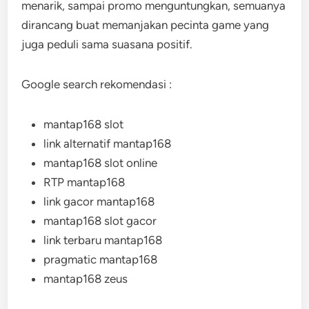
menarik, sampai promo menguntungkan, semuanya
dirancang buat memanjakan pecinta game yang
juga peduli sama suasana positif.
Google search rekomendasi :
mantap168 slot
link alternatif mantap168
mantap168 slot online
RTP mantap168
link gacor mantap168
mantap168 slot gacor
link terbaru mantap168
pragmatic mantap168
mantap168 zeus