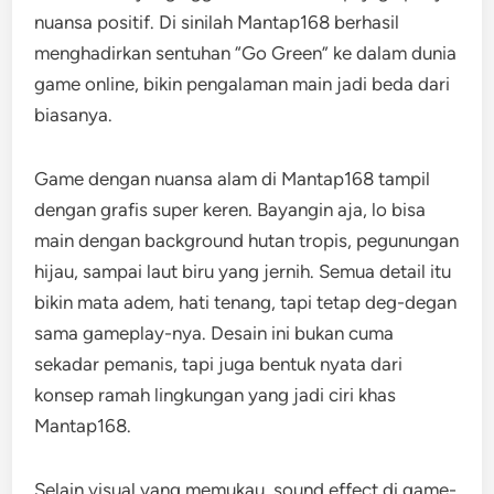
nuansa positif. Di sinilah Mantap168 berhasil
menghadirkan sentuhan “Go Green” ke dalam dunia
game online, bikin pengalaman main jadi beda dari
biasanya.
Game dengan nuansa alam di Mantap168 tampil
dengan grafis super keren. Bayangin aja, lo bisa
main dengan background hutan tropis, pegunungan
hijau, sampai laut biru yang jernih. Semua detail itu
bikin mata adem, hati tenang, tapi tetap deg-degan
sama gameplay-nya. Desain ini bukan cuma
sekadar pemanis, tapi juga bentuk nyata dari
konsep ramah lingkungan yang jadi ciri khas
Mantap168.
Selain visual yang memukau, sound effect di game-