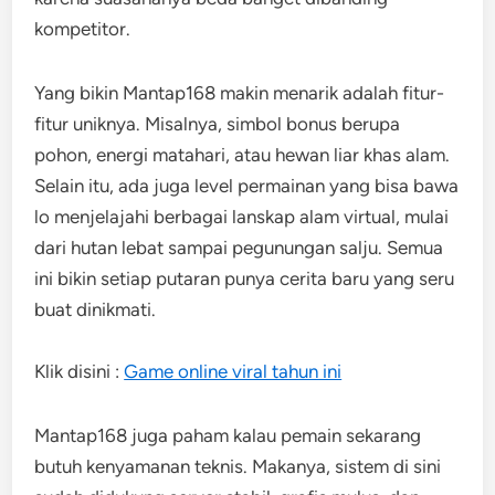
kompetitor.
Yang bikin Mantap168 makin menarik adalah fitur-
fitur uniknya. Misalnya, simbol bonus berupa
pohon, energi matahari, atau hewan liar khas alam.
Selain itu, ada juga level permainan yang bisa bawa
lo menjelajahi berbagai lanskap alam virtual, mulai
dari hutan lebat sampai pegunungan salju. Semua
ini bikin setiap putaran punya cerita baru yang seru
buat dinikmati.
Klik disini :
Game online viral tahun ini
Mantap168 juga paham kalau pemain sekarang
butuh kenyamanan teknis. Makanya, sistem di sini