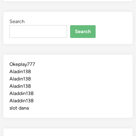
Search
Search
Okeplay777
Aladin138
Aladin138
Aladin138
Aladdin138
Aladdin138
slot dana