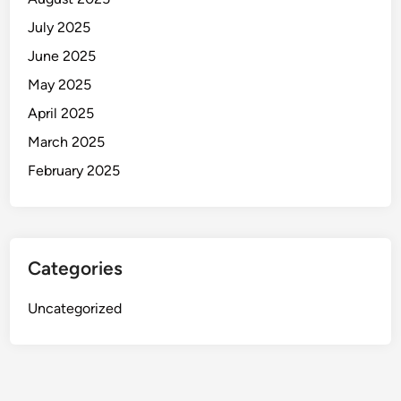
July 2025
June 2025
May 2025
April 2025
March 2025
February 2025
Categories
Uncategorized