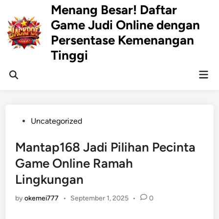
Skip
Menang Besar! Daftar
to
Game Judi Online dengan
content
Persentase Kemenangan
Tinggi
Mai
Open
Men
Search
Posted
Uncategorized
in
Mantap168 Jadi Pilihan Pecinta
Game Online Ramah
Lingkungan
by
okemei777
•
September 1, 2025
•
0