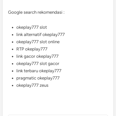
Google search rekomendasi :
okeplay777 slot
link alternatif okeplay777
okeplay777 slot online
RTP okeplay777
link gacor okeplay777
okeplay777 slot gacor
link terbaru okeplay777
pragmatic okeplay777
okeplay777 zeus