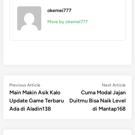
okemei777
More by okemei777
Post
Previous
Nex
Previous Article
Next Article
article:
artic
Main Makin Asik Kalo
Cuma Modal Jajan
navigation
Update Game Terbaru
Duitmu Bisa Naik Level
Ada di Aladin138
di Mantap168