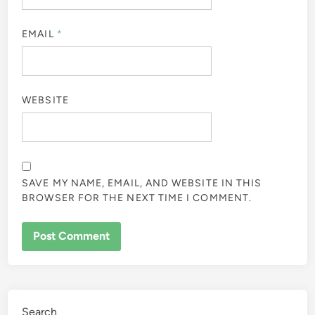
EMAIL
*
WEBSITE
SAVE MY NAME, EMAIL, AND WEBSITE IN THIS
BROWSER FOR THE NEXT TIME I COMMENT.
Search