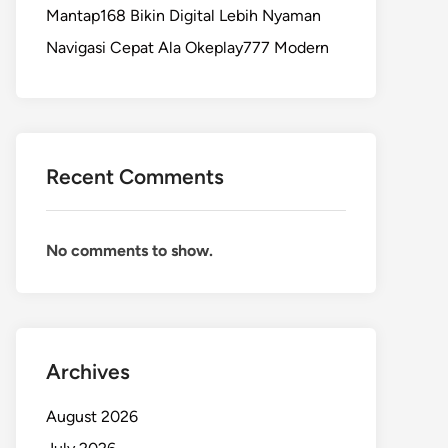
Mantap168 Bikin Digital Lebih Nyaman
Navigasi Cepat Ala Okeplay777 Modern
Recent Comments
No comments to show.
Archives
August 2026