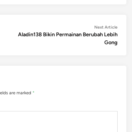
Next
Next Article
article:
Aladin138 Bikin Permainan Berubah Lebih
Gong
ields are marked
*