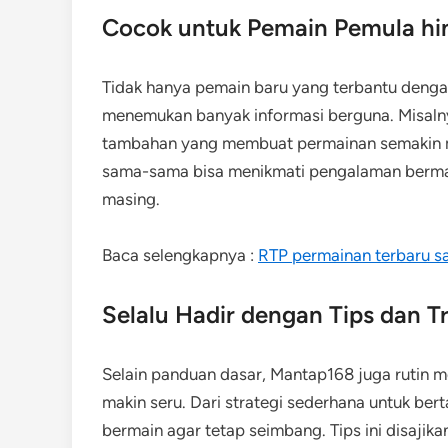
Cocok untuk Pemain Pemula hi
Tidak hanya pemain baru yang terbantu denga
menemukan banyak informasi berguna. Misalnya 
tambahan yang membuat permainan semakin m
sama-sama bisa menikmati pengalaman berma
masing.
Baca selengkapnya :
RTP permainan terbaru sa
Selalu Hadir dengan Tips dan Tr
Selain panduan dasar, Mantap168 juga rutin m
makin seru. Dari strategi sederhana untuk ber
bermain agar tetap seimbang. Tips ini disaji