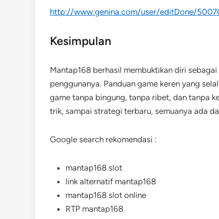
http://www.genina.com/user/editDone/5007
Kesimpulan
Mantap168 berhasil membuktikan diri sebaga
penggunanya. Panduan game keren yang selal
game tanpa bingung, tanpa ribet, dan tanpa ke
trik, sampai strategi terbaru, semuanya ada d
Google search rekomendasi :
mantap168 slot
link alternatif mantap168
mantap168 slot online
RTP mantap168