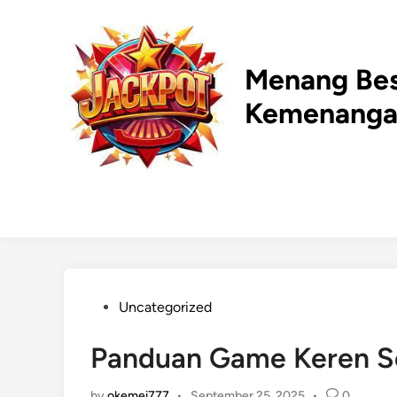
Skip
to
content
Menang Bes
Kemenangan
Posted
Uncategorized
in
Panduan Game Keren Se
by
okemei777
•
September 25, 2025
•
0