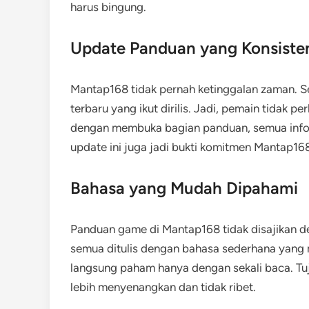
harus bingung.
Update Panduan yang Konsiste
Mantap168 tidak pernah ketinggalan zaman. S
terbaru yang ikut dirilis. Jadi, pemain tidak p
dengan membuka bagian panduan, semua inform
update ini juga jadi bukti komitmen Mantap16
Bahasa yang Mudah Dipahami
Panduan game di Mantap168 tidak disajikan d
semua ditulis dengan bahasa sederhana yang
langsung paham hanya dengan sekali baca. Tu
lebih menyenangkan dan tidak ribet.