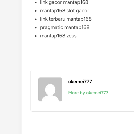
link gacor mantap168
mantap168 slot gacor
link terbaru mantap168
pragmatic mantap168
mantap168 zeus
okemei777
More by okemei777