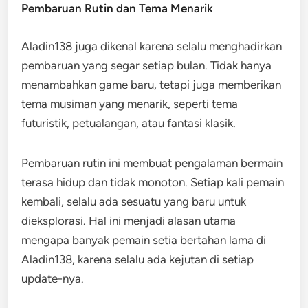
Pembaruan Rutin dan Tema Menarik
Aladin138 juga dikenal karena selalu menghadirkan
pembaruan yang segar setiap bulan. Tidak hanya
menambahkan game baru, tetapi juga memberikan
tema musiman yang menarik, seperti tema
futuristik, petualangan, atau fantasi klasik.
Pembaruan rutin ini membuat pengalaman bermain
terasa hidup dan tidak monoton. Setiap kali pemain
kembali, selalu ada sesuatu yang baru untuk
dieksplorasi. Hal ini menjadi alasan utama
mengapa banyak pemain setia bertahan lama di
Aladin138, karena selalu ada kejutan di setiap
update-nya.