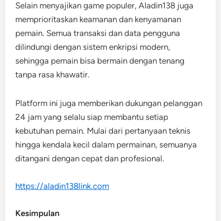
Selain menyajikan game populer, Aladin138 juga
memprioritaskan keamanan dan kenyamanan
pemain. Semua transaksi dan data pengguna
dilindungi dengan sistem enkripsi modern,
sehingga pemain bisa bermain dengan tenang
tanpa rasa khawatir.
Platform ini juga memberikan dukungan pelanggan
24 jam yang selalu siap membantu setiap
kebutuhan pemain. Mulai dari pertanyaan teknis
hingga kendala kecil dalam permainan, semuanya
ditangani dengan cepat dan profesional.
https://aladin138link.com
Kesimpulan