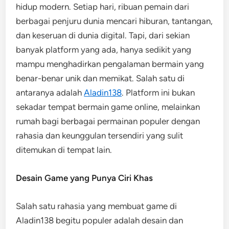
hidup modern. Setiap hari, ribuan pemain dari
berbagai penjuru dunia mencari hiburan, tantangan,
dan keseruan di dunia digital. Tapi, dari sekian
banyak platform yang ada, hanya sedikit yang
mampu menghadirkan pengalaman bermain yang
benar-benar unik dan memikat. Salah satu di
antaranya adalah
Aladin138
. Platform ini bukan
sekadar tempat bermain game online, melainkan
rumah bagi berbagai permainan populer dengan
rahasia dan keunggulan tersendiri yang sulit
ditemukan di tempat lain.
Desain Game yang Punya Ciri Khas
Salah satu rahasia yang membuat game di
Aladin138 begitu populer adalah desain dan