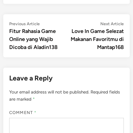
Post
Previous
Nex
Previous Article
Next Article
article:
artic
Fitur Rahasia Game
Love In Game Selezat
navigation
Online yang Wajib
Makanan Favoritmu di
Dicoba di Aladin138
Mantap168
Leave a Reply
Your email address will not be published.
Required fields
are marked
*
COMMENT
*