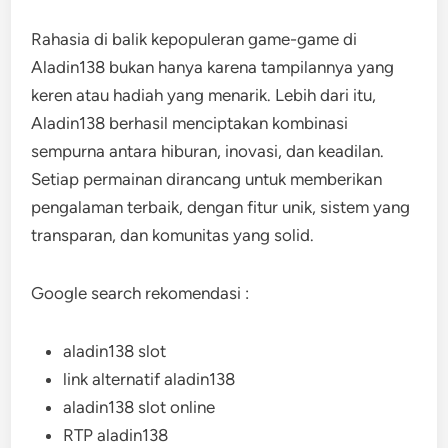
Rahasia di balik kepopuleran game-game di
Aladin138 bukan hanya karena tampilannya yang
keren atau hadiah yang menarik. Lebih dari itu,
Aladin138 berhasil menciptakan kombinasi
sempurna antara hiburan, inovasi, dan keadilan.
Setiap permainan dirancang untuk memberikan
pengalaman terbaik, dengan fitur unik, sistem yang
transparan, dan komunitas yang solid.
Google search rekomendasi :
aladin138 slot
link alternatif aladin138
aladin138 slot online
RTP aladin138