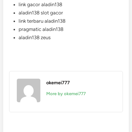
link gacor aladin138
aladin138 slot gacor
link terbaru aladin138
pragmatic aladin138
aladin138 zeus
okemei777
More by okemei777