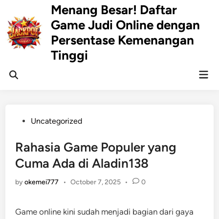
Skip
Menang Besar! Daftar
to
Game Judi Online dengan
content
Persentase Kemenangan
Tinggi
Mai
Open
Men
Search
Posted
Uncategorized
in
Rahasia Game Populer yang
Cuma Ada di Aladin138
by
okemei777
•
October 7, 2025
•
0
Game online kini sudah menjadi bagian dari gaya