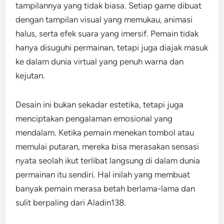
tampilannya yang tidak biasa. Setiap game dibuat
dengan tampilan visual yang memukau, animasi
halus, serta efek suara yang imersif. Pemain tidak
hanya disuguhi permainan, tetapi juga diajak masuk
ke dalam dunia virtual yang penuh warna dan
kejutan.
Desain ini bukan sekadar estetika, tetapi juga
menciptakan pengalaman emosional yang
mendalam. Ketika pemain menekan tombol atau
memulai putaran, mereka bisa merasakan sensasi
nyata seolah ikut terlibat langsung di dalam dunia
permainan itu sendiri. Hal inilah yang membuat
banyak pemain merasa betah berlama-lama dan
sulit berpaling dari Aladin138.