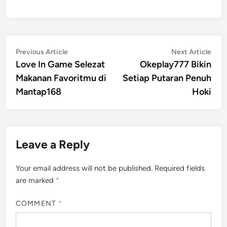
Post
Previous
Nex
Previous Article
Next Article
article:
artic
Love In Game Selezat
Okeplay777 Bikin
navigation
Makanan Favoritmu di
Setiap Putaran Penuh
Mantap168
Hoki
Leave a Reply
Your email address will not be published.
Required fields
are marked
*
COMMENT
*