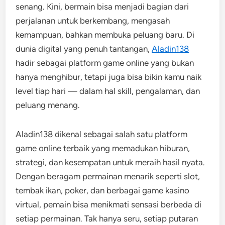
senang. Kini, bermain bisa menjadi bagian dari
perjalanan untuk berkembang, mengasah
kemampuan, bahkan membuka peluang baru. Di
dunia digital yang penuh tantangan,
Aladin138
hadir sebagai platform game online yang bukan
hanya menghibur, tetapi juga bisa bikin kamu naik
level tiap hari — dalam hal skill, pengalaman, dan
peluang menang.
Aladin138 dikenal sebagai salah satu platform
game online terbaik yang memadukan hiburan,
strategi, dan kesempatan untuk meraih hasil nyata.
Dengan beragam permainan menarik seperti slot,
tembak ikan, poker, dan berbagai game kasino
virtual, pemain bisa menikmati sensasi berbeda di
setiap permainan. Tak hanya seru, setiap putaran