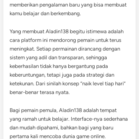
memberikan pengalaman baru yang bisa membuat
kamu belajar dan berkembang.
Yang membuat Aladin138 begitu istimewa adalah
cara platform ini mendorong pemain untuk terus
meningkat. Setiap permainan dirancang dengan
sistem yang adil dan transparan, sehingga
keberhasilan tidak hanya bergantung pada
keberuntungan, tetapi juga pada strategi dan
ketekunan. Dari sinilah konsep “naik level tiap hari”
benar-benar terasa nyata.
Bagi pemain pemula, Aladin138 adalah tempat
yang ramah untuk belajar. Interface-nya sederhana
dan mudah dipahami, bahkan bagi yang baru
pertama kali mencoba dunia game online.