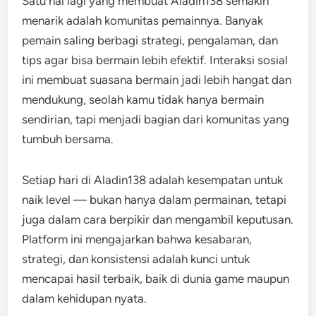
Satu hal lagi yang membuat Aladin138 semakin
menarik adalah komunitas pemainnya. Banyak
pemain saling berbagi strategi, pengalaman, dan
tips agar bisa bermain lebih efektif. Interaksi sosial
ini membuat suasana bermain jadi lebih hangat dan
mendukung, seolah kamu tidak hanya bermain
sendirian, tapi menjadi bagian dari komunitas yang
tumbuh bersama.
Setiap hari di Aladin138 adalah kesempatan untuk
naik level — bukan hanya dalam permainan, tetapi
juga dalam cara berpikir dan mengambil keputusan.
Platform ini mengajarkan bahwa kesabaran,
strategi, dan konsistensi adalah kunci untuk
mencapai hasil terbaik, baik di dunia game maupun
dalam kehidupan nyata.