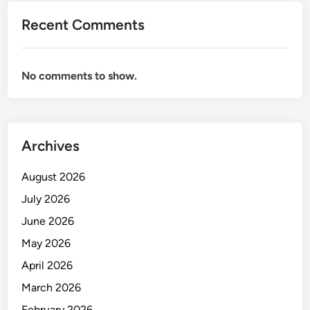
Recent Comments
No comments to show.
Archives
August 2026
July 2026
June 2026
May 2026
April 2026
March 2026
February 2026