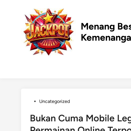
Skip
to
content
Menang Bes
Kemenangan
Posted
Uncategorized
in
Bukan Cuma Mobile Leg
Permainan Online Terpo