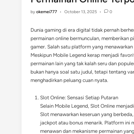
by
okemei777
•
October 13, 2025
•
0
Dunia gaming di era digital tidak pernah berhe
permainan online bermunculan, memberikan pi
gamer. Salah satu platform yang menawarkan
Meskipun Mobile Legend kerap menjadi favor
permainan lain yang tak kalah seru dan popul
bukan hanya soal satu judul, tetapi tentang va
menghadirkan peluang cuan nyata.
Slot Online: Sensasi Setiap Putaran
Selain Mobile Legend, Slot Online menjadi
Slot menawarkan keseruan yang berbeda, 
jackpot atau bonus menarik. Platform ini
menawan dan mekanisme permainan yang m