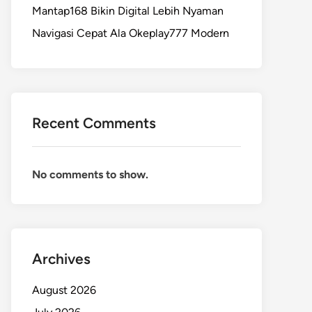
Mantap168 Bikin Digital Lebih Nyaman
Navigasi Cepat Ala Okeplay777 Modern
Recent Comments
No comments to show.
Archives
August 2026