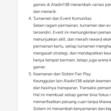
games di Aladin138 menambah variasi pen
dan menarik.
Turnamen dan Event Komunitas
Selain ragam permainan, turnamen dan eve
tersendiri. Event ini memungkinkan pemain
menunjukkan skill, dan meraih reward eksk
permainan kartu, setiap turnamen meng
mengasah strategi, dan mendapatkan keun
hanya tempat bermain, tetapi juga arena
gamer.
Keamanan dan Sistem Fair Play
Keunggulan lain Aladin138 adalah keamana
dan hasilnya transparan. Transaksi pemai
Hal ini membuat setiap gamer bisa fokus 
memanfaatkan peluang cuan tanpa khawatir
Sistem ini menambah kenyamanan dan kep