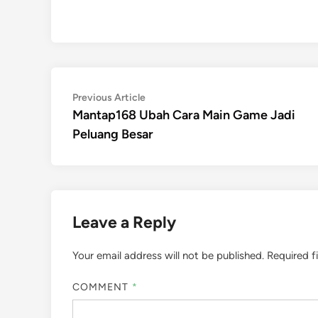
Post
Previous
Previous Article
article:
Mantap168 Ubah Cara Main Game Jadi
navigation
Peluang Besar
Leave a Reply
Your email address will not be published.
Required f
COMMENT
*