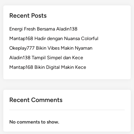
Recent Posts
Energi Fresh Bersama Aladin138
Mantap168 Hadir dengan Nuansa Colorful
Okeplay777 Bikin Vibes Makin Nyaman
Aladin138 Tampil Simpel dan Kece
Mantap168 Bikin Digital Makin Kece
Recent Comments
No comments to show.