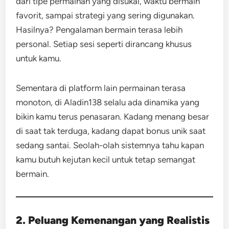
dari tipe permainan yang disukai, waktu bermain
favorit, sampai strategi yang sering digunakan.
Hasilnya? Pengalaman bermain terasa lebih
personal. Setiap sesi seperti dirancang khusus
untuk kamu.
Sementara di platform lain permainan terasa
monoton, di Aladin138 selalu ada dinamika yang
bikin kamu terus penasaran. Kadang menang besar
di saat tak terduga, kadang dapat bonus unik saat
sedang santai. Seolah-olah sistemnya tahu kapan
kamu butuh kejutan kecil untuk tetap semangat
bermain.
2. Peluang Kemenangan yang Realistis