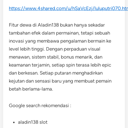
https://www.4shared.com/u/hSaVcEzj/luluputri070.ht
Fitur dewa di Aladin138 bukan hanya sekadar
tambahan efek dalam permainan, tetapi sebuah
inovasi yang membawa pengalaman bermain ke
level lebih tinggi. Dengan perpaduan visual
menawan, sistem stabil, bonus menarik, dan
keamanan terjamin, setiap spin terasa lebih epic
dan berkesan. Setiap putaran menghadirkan
kejutan dan sensasi baru yang membuat pemain
betah berlama-lama.
Google search rekomendasi :
aladin138 slot