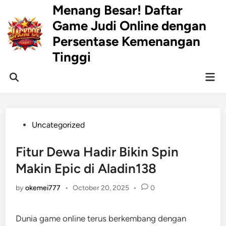
Skip
Menang Besar! Daftar
to
Game Judi Online dengan
content
Persentase Kemenangan
Tinggi
Mai
Open
Men
Search
Posted
Uncategorized
in
Fitur Dewa Hadir Bikin Spin
Makin Epic di Aladin138
by
okemei777
•
October 20, 2025
•
0
Dunia game online terus berkembang dengan