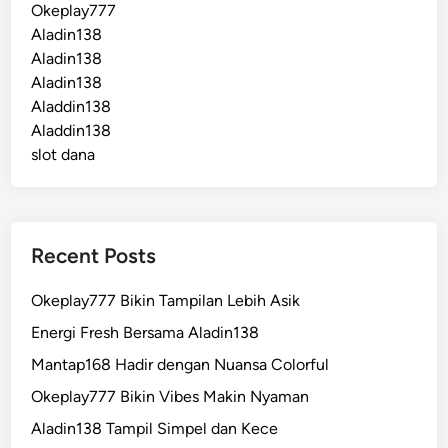
Okeplay777
Aladin138
Aladin138
Aladin138
Aladdin138
Aladdin138
slot dana
Recent Posts
Okeplay777 Bikin Tampilan Lebih Asik
Energi Fresh Bersama Aladin138
Mantap168 Hadir dengan Nuansa Colorful
Okeplay777 Bikin Vibes Makin Nyaman
Aladin138 Tampil Simpel dan Kece