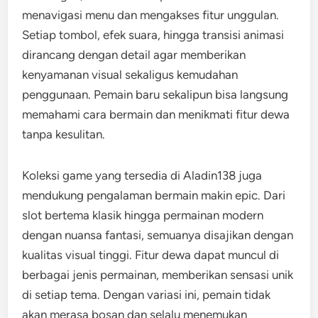
menavigasi menu dan mengakses fitur unggulan.
Setiap tombol, efek suara, hingga transisi animasi
dirancang dengan detail agar memberikan
kenyamanan visual sekaligus kemudahan
penggunaan. Pemain baru sekalipun bisa langsung
memahami cara bermain dan menikmati fitur dewa
tanpa kesulitan.
Koleksi game yang tersedia di Aladin138 juga
mendukung pengalaman bermain makin epic. Dari
slot bertema klasik hingga permainan modern
dengan nuansa fantasi, semuanya disajikan dengan
kualitas visual tinggi. Fitur dewa dapat muncul di
berbagai jenis permainan, memberikan sensasi unik
di setiap tema. Dengan variasi ini, pemain tidak
akan merasa bosan dan selalu menemukan