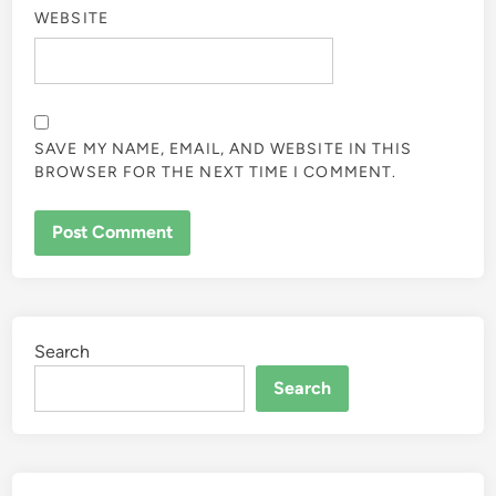
WEBSITE
SAVE MY NAME, EMAIL, AND WEBSITE IN THIS
BROWSER FOR THE NEXT TIME I COMMENT.
Search
Search