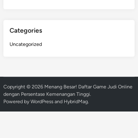
Categories
Uncategorized
Copyright © 2026
Menang Besar! Daftar Game Judi Online
dengan Persentase Kemenangan Tinggi
.
Powered by
WordPress
and
HybridMag
.