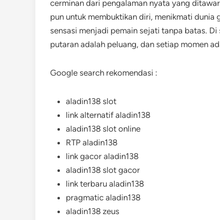
cerminan dari pengalaman nyata yang ditawark
pun untuk membuktikan diri, menikmati dunia
sensasi menjadi pemain sejati tanpa batas. Di 
putaran adalah peluang, dan setiap momen a
Google search rekomendasi :
aladin138 slot
link alternatif aladin138
aladin138 slot online
RTP aladin138
link gacor aladin138
aladin138 slot gacor
link terbaru aladin138
pragmatic aladin138
aladin138 zeus