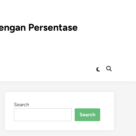
dengan Persentase
Switch
Open
to
Search
dark
mode
Search
Search