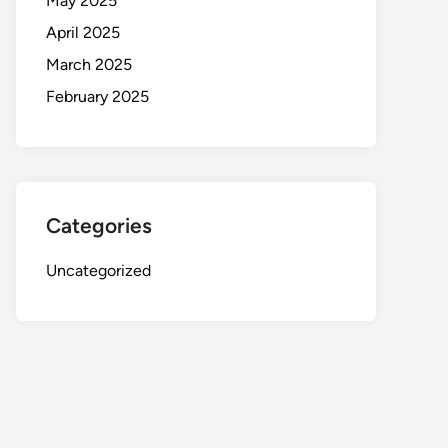
May 2025
April 2025
March 2025
February 2025
Categories
Uncategorized