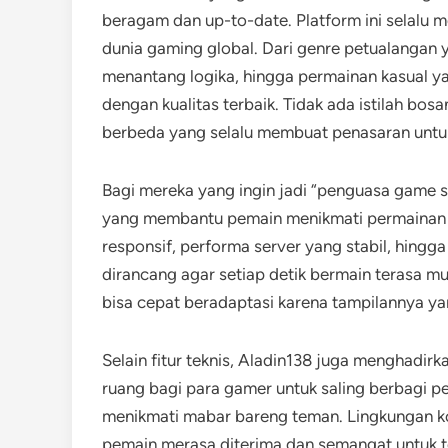
beragam dan up-to-date. Platform ini selalu 
dunia gaming global. Dari genre petualangan
menantang logika, hingga permainan kasual y
dengan kualitas terbaik. Tidak ada istilah bos
berbeda yang selalu membuat penasaran untu
Bagi mereka yang ingin jadi “penguasa game s
yang membantu pemain menikmati permainan se
responsif, performa server yang stabil, hing
dirancang agar setiap detik bermain terasa 
bisa cepat beradaptasi karena tampilannya y
Selain fitur teknis, Aladin138 juga menghadirk
ruang bagi para gamer untuk saling berbagi pe
menikmati mabar bareng teman. Lingkungan ko
pemain merasa diterima dan semangat untuk 