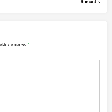
Romantis
ields are marked
*