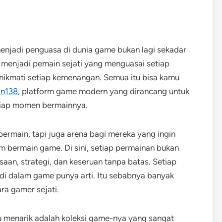
enjadi penguasa di dunia game bukan lagi sekadar
i menjadi pemain sejati yang menguasai setiap
nikmati setiap kemenangan. Semua itu bisa kamu
in138
, platform game modern yang dirancang untuk
etiap momen bermainnya.
ermain, tapi juga arena bagi mereka yang ingin
bermain game. Di sini, setiap permainan bukan
aan, strategi, dan keseruan tanpa batas. Setiap
 di dalam game punya arti. Itu sebabnya banyak
a gamer sejati.
u menarik adalah koleksi game-nya yang sangat