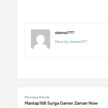
okemei777
More by okemei777
Post
Previous
Previous Article
article:
Mantap168 Surga Gamer Zaman Now
navigation