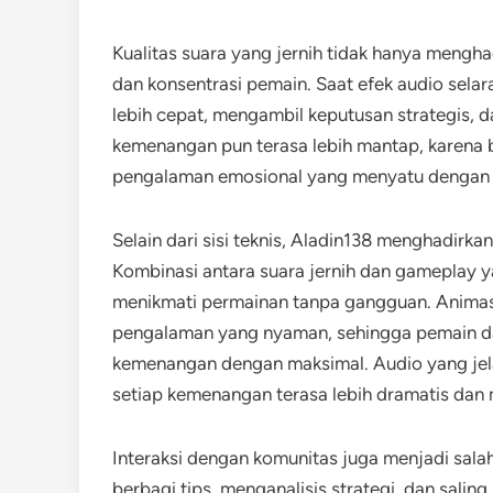
Kualitas suara yang jernih tidak hanya mengha
dan konsentrasi pemain. Saat efek audio sela
lebih cepat, mengambil keputusan strategis, da
kemenangan pun terasa lebih mantap, karena b
pengalaman emosional yang menyatu dengan i
Selain dari sisi teknis, Aladin138 menghadirk
Kombinasi antara suara jernih dan gameplay y
menikmati permainan tanpa gangguan. Animas
pengalaman yang nyaman, sehingga pemain dap
kemenangan dengan maksimal. Audio yang j
setiap kemenangan terasa lebih dramatis da
Interaksi dengan komunitas juga menjadi sala
berbagi tips, menganalisis strategi, dan salin