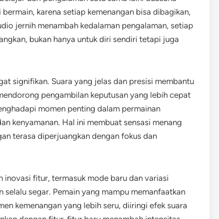
 bermain, karena setiap kemenangan bisa dibagikan,
 audio jernih menambah kedalaman pengalaman, setiap
ngkan, bukan hanya untuk diri sendiri tetapi juga
angat signifikan. Suara yang jelas dan presisi membantu
n mendorong pengambilan keputusan yang lebih cepat
 menghadapi momen penting dalam permainan
 dan kenyamanan. Hal ini membuat sensasi menang
gan terasa diperjuangkan dengan fokus dan
inovasi fitur, termasuk mode baru dan variasi
 selalu segar. Pemain yang mampu memanfaatkan
en kemenangan yang lebih seru, diiringi efek suara
onkan dengan fitur-fitur baru menambah intensitas,