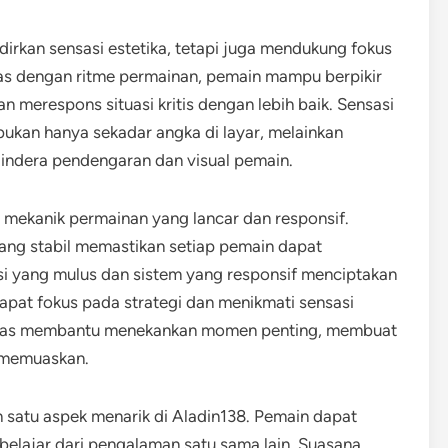
dirkan sensasi estetika, tetapi juga mendukung fokus
ras dengan ritme permainan, pemain mampu berpikir
n merespons situasi kritis dengan lebih baik. Sensasi
ukan hanya sekadar angka di layar, melainkan
ndera pendengaran dan visual pemain.
an mekanik permainan yang lancar dan responsif.
ang stabil memastikan setiap pemain dapat
i yang mulus dan sistem yang responsif menciptakan
at fokus pada strategi dan menikmati sensasi
elas membantu menekankan momen penting, membuat
n memuaskan.
h satu aspek menarik di Aladin138. Pemain dapat
g belajar dari pengalaman satu sama lain. Suasana