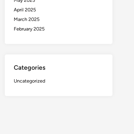
May 2025
April 2025
March 2025
February 2025
Categories
Uncategorized