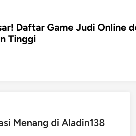
ar! Daftar Game Judi Online 
 Tinggi
asi Menang di Aladin138