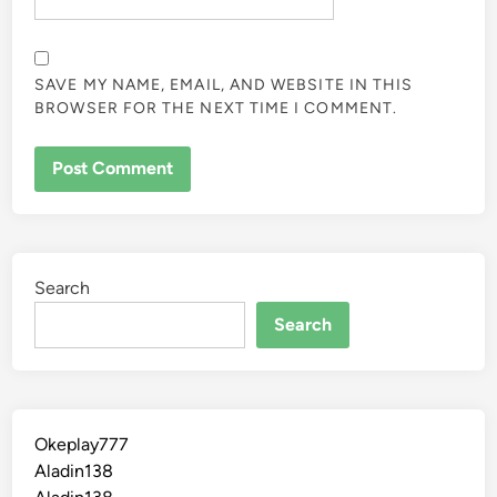
SAVE MY NAME, EMAIL, AND WEBSITE IN THIS
BROWSER FOR THE NEXT TIME I COMMENT.
Search
Search
Okeplay777
Aladin138