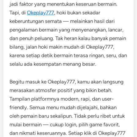
jadi faktor yang menentukan keseruan bermain.
Tapi, di
Okeplay777
, hoki bukan sekadar
keberuntungan semata — melainkan hasil dari
pengalaman bermain yang menyenangkan, lancar,
dan penuh peluang. Tak heran kalau banyak pemain
bilang, jalan hoki makin mudah di Okeplay777,
karena setiap detik bermain terasa ringan, seru, dan
selalu ada kesempatan menang besar.
Begitu masuk ke Okeplay777, kamu akan langsung
merasakan atmosfer positif yang bikin betah.
Tampilan platformnya modern, rapi, dan user-
friendly. Semua menu mudah dijelajahi, bahkan
oleh pemain baru sekalipun. Tidak perlu ribet untuk
mulai bermain — cukup login, pilih game favorit,
dan nikmati keseruannya. Setiap klik di Okeplay777