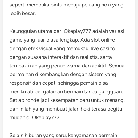
seperti membuka pintu menuju peluang hoki yang
lebih besar.
Keunggulan utama dari Okeplay777 adalah variasi
game yang luar biasa lengkap. Ada slot online
dengan efek visual yang memukau, live casino
dengan suasana interaktif dan realistis, serta
tembak ikan yang penuh warna dan adiktif. Semua
permainan dikembangkan dengan sistem yang
responsif dan cepat, sehingga pemain bisa
menikmati pengalaman bermain tanpa gangguan.
Setiap ronde jadi kesempatan baru untuk menang,
dan inilah yang membuat jalan hoki terasa begitu
mudah di Okeplay777.
Selain hiburan yang seru, kenyamanan bermain