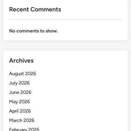
Recent Comments
No comments to show.
Archives
August 2026
July 2026
June 2026
May 2026
April 2026
March 2026
February 2026