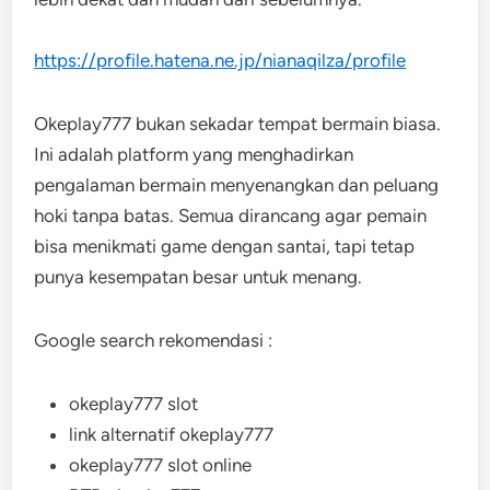
https://profile.hatena.ne.jp/nianaqilza/profile
Okeplay777 bukan sekadar tempat bermain biasa.
Ini adalah platform yang menghadirkan
pengalaman bermain menyenangkan dan peluang
hoki tanpa batas. Semua dirancang agar pemain
bisa menikmati game dengan santai, tapi tetap
punya kesempatan besar untuk menang.
Google search rekomendasi :
okeplay777 slot
link alternatif okeplay777
okeplay777 slot online