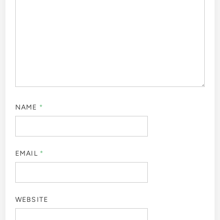
NAME
*
EMAIL
*
WEBSITE