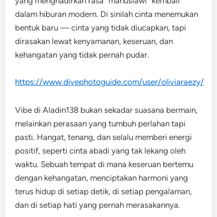
yang menghadirkan rasa “manusiawi” kembali
dalam hiburan modern. Di sinilah cinta menemukan
bentuk baru — cinta yang tidak diucapkan, tapi
dirasakan lewat kenyamanan, keseruan, dan
kehangatan yang tidak pernah pudar.
https://www.divephotoguide.com/user/oliviaraezy/
Vibe di Aladin138 bukan sekadar suasana bermain,
melainkan perasaan yang tumbuh perlahan tapi
pasti. Hangat, tenang, dan selalu memberi energi
positif, seperti cinta abadi yang tak lekang oleh
waktu. Sebuah tempat di mana keseruan bertemu
dengan kehangatan, menciptakan harmoni yang
terus hidup di setiap detik, di setiap pengalaman,
dan di setiap hati yang pernah merasakannya.