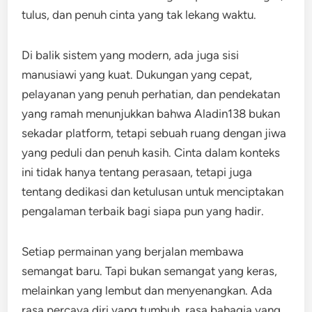
tulus, dan penuh cinta yang tak lekang waktu.
Di balik sistem yang modern, ada juga sisi
manusiawi yang kuat. Dukungan yang cepat,
pelayanan yang penuh perhatian, dan pendekatan
yang ramah menunjukkan bahwa Aladin138 bukan
sekadar platform, tetapi sebuah ruang dengan jiwa
yang peduli dan penuh kasih. Cinta dalam konteks
ini tidak hanya tentang perasaan, tetapi juga
tentang dedikasi dan ketulusan untuk menciptakan
pengalaman terbaik bagi siapa pun yang hadir.
Setiap permainan yang berjalan membawa
semangat baru. Tapi bukan semangat yang keras,
melainkan yang lembut dan menyenangkan. Ada
rasa percaya diri yang tumbuh, rasa bahagia yang