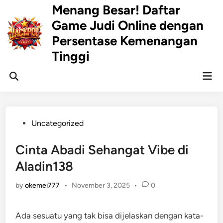
Skip
Menang Besar! Daftar
to
Game Judi Online dengan
content
Persentase Kemenangan
Tinggi
Mai
Open
Men
Search
Posted
Uncategorized
in
Cinta Abadi Sehangat Vibe di
Aladin138
by
okemei777
•
November 3, 2025
•
0
Ada sesuatu yang tak bisa dijelaskan dengan kata-