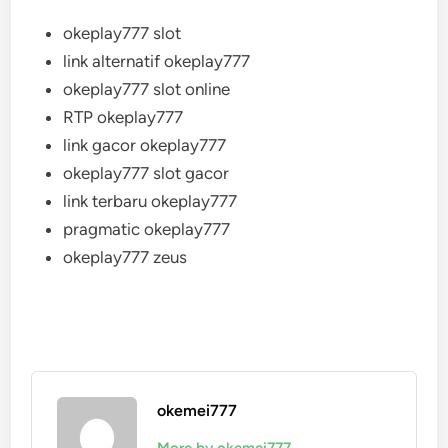
okeplay777 slot
link alternatif okeplay777
okeplay777 slot online
RTP okeplay777
link gacor okeplay777
okeplay777 slot gacor
link terbaru okeplay777
pragmatic okeplay777
okeplay777 zeus
okemei777