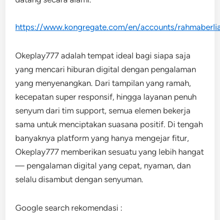
https://www.kongregate.com/en/accounts/rahmaberli
Okeplay777 adalah tempat ideal bagi siapa saja
yang mencari hiburan digital dengan pengalaman
yang menyenangkan. Dari tampilan yang ramah,
kecepatan super responsif, hingga layanan penuh
senyum dari tim support, semua elemen bekerja
sama untuk menciptakan suasana positif. Di tengah
banyaknya platform yang hanya mengejar fitur,
Okeplay777 memberikan sesuatu yang lebih hangat
— pengalaman digital yang cepat, nyaman, dan
selalu disambut dengan senyuman.
Google search rekomendasi :