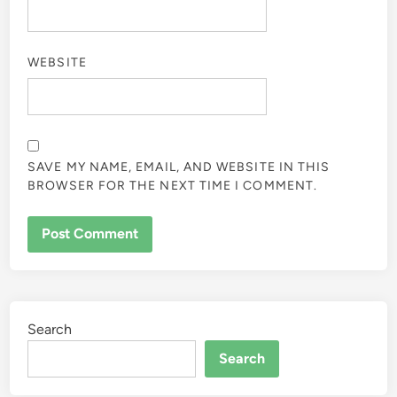
WEBSITE
SAVE MY NAME, EMAIL, AND WEBSITE IN THIS
BROWSER FOR THE NEXT TIME I COMMENT.
Search
Search