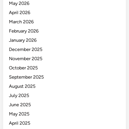
May 2026
April 2026
March 2026
February 2026
January 2026
December 2025
November 2025
October 2025
September 2025
August 2025
July 2025
June 2025
May 2025
April 2025