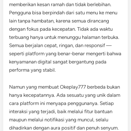
memberikan kesan ramah dan tidak berlebihan.
Pengguna bisa berpindah dari satu menu ke menu
lain tanpa hambatan, karena semua dirancang
dengan fokus pada kecepatan. Tidak ada waktu
terbuang hanya untuk menunggu halaman terbuka.
Semua berjalan cepat, ringan, dan responsif —
seperti platform yang benar-benar mengerti bahwa
kenyamanan digital sangat bergantung pada
performa yang stabil.
Namun yang membuat Okeplay777 berbeda bukan
hanya kecepatannya. Ada sesuatu yang unik dalam
cara platform ini menyapa penggunanya. Setiap
interaksi yang terjadi, baik melalui fitur bantuan
maupun melalui notifikasi yang muncul, selalu
dihadirkan dengan aura positif dan penuh senyum.