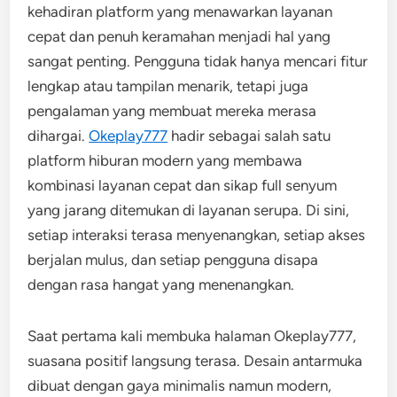
kehadiran platform yang menawarkan layanan
cepat dan penuh keramahan menjadi hal yang
sangat penting. Pengguna tidak hanya mencari fitur
lengkap atau tampilan menarik, tetapi juga
pengalaman yang membuat mereka merasa
dihargai.
Okeplay777
hadir sebagai salah satu
platform hiburan modern yang membawa
kombinasi layanan cepat dan sikap full senyum
yang jarang ditemukan di layanan serupa. Di sini,
setiap interaksi terasa menyenangkan, setiap akses
berjalan mulus, dan setiap pengguna disapa
dengan rasa hangat yang menenangkan.
Saat pertama kali membuka halaman Okeplay777,
suasana positif langsung terasa. Desain antarmuka
dibuat dengan gaya minimalis namun modern,