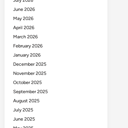
July 2026
June 2026
May 2026
April 2026
March 2026
February 2026
January 2026
December 2025
November 2025
October 2025
September 2025
August 2025
July 2025
June 2025