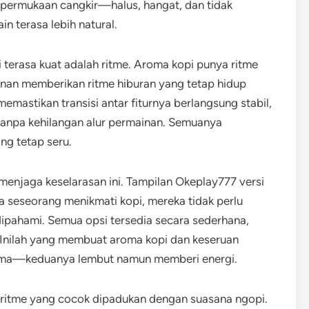
 permukaan cangkir—halus, hangat, dan tidak
n terasa lebih natural.
 terasa kuat adalah ritme. Aroma kopi punya ritme
an memberikan ritme hiburan yang tetap hidup
emastikan transisi antar fiturnya berlangsung stabil,
tanpa kehilangan alur permainan. Semuanya
ng tetap seru.
enjaga keselarasan ini. Tampilan Okeplay777 versi
ka seseorang menikmati kopi, mereka tidak perlu
 dipahami. Semua opsi tersedia secara sederhana,
nilah yang membuat aroma kopi dan keseruan
sama—keduanya lembut namun memberi energi.
si ritme yang cocok dipadukan dengan suasana ngopi.