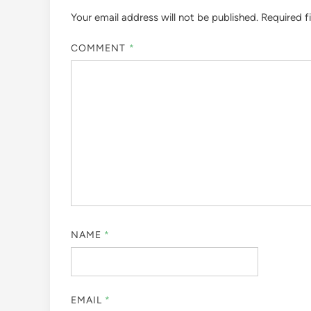
Your email address will not be published.
Required f
COMMENT
*
NAME
*
EMAIL
*