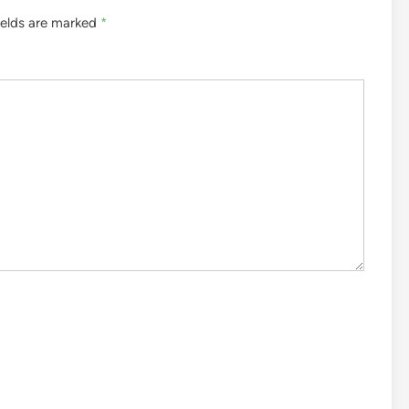
ields are marked
*