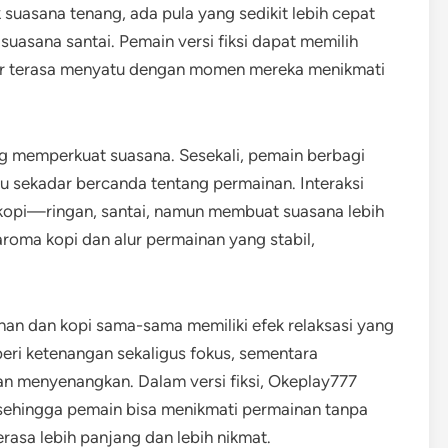
suasana tenang, ada pula yang sedikit lebih cepat
asana santai. Pemain versi fiksi dapat memilih
ar terasa menyatu dengan momen mereka menikmati
ng memperkuat suasana. Sesekali, pemain berbagi
u sekadar bercanda tentang permainan. Interaksi
ai kopi—ringan, santai, namun membuat suasana lebih
roma kopi dan alur permainan yang stabil,
nan dan kopi sama-sama memiliki efek relaksasi yang
ri ketenangan sekaligus fokus, sementara
n menyenangkan. Dalam versi fiksi, Okeplay777
 sehingga pemain bisa menikmati permainan tanpa
asa lebih panjang dan lebih nikmat.