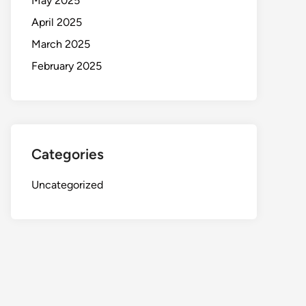
May 2025
April 2025
March 2025
February 2025
Categories
Uncategorized