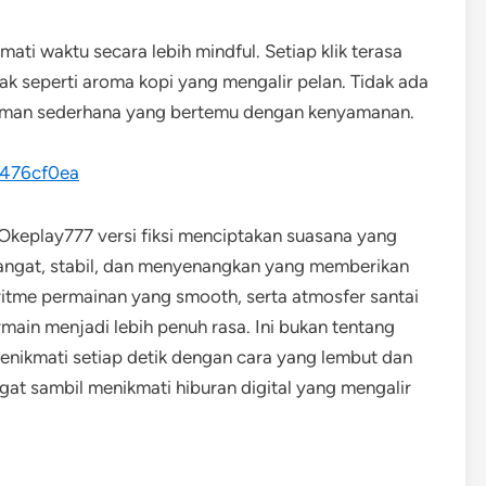
ati waktu secara lebih mindful. Setiap klik terasa
erak seperti aroma kopi yang mengalir pelan. Tidak ada
aman sederhana yang bertemu dengan kenyamanan.
7476cf0ea
keplay777 versi fiksi menciptakan suasana yang
ngat, stabil, dan menyenangkan yang memberikan
 ritme permainan yang smooth, serta atmosfer santai
in menjadi lebih penuh rasa. Ini bukan tentang
enikmati setiap detik dengan cara yang lembut dan
t sambil menikmati hiburan digital yang mengalir