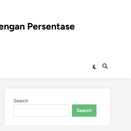
dengan Persentase
Switch
Open
to
Search
dark
mode
Search
Search