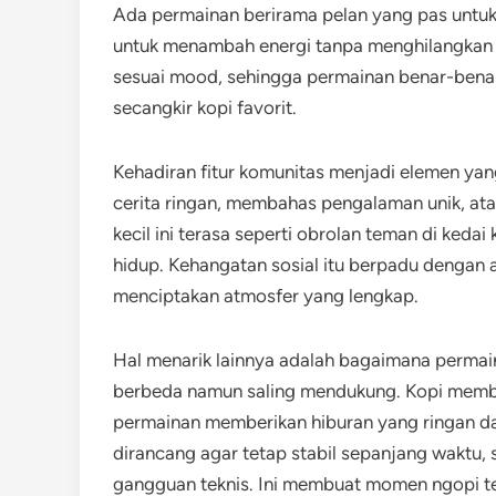
Ada permainan berirama pelan yang pas untuk 
untuk menambah energi tanpa menghilangkan su
sesuai mood, sehingga permainan benar-ben
secangkir kopi favorit.
Kehadiran fitur komunitas menjadi elemen ya
cerita ringan, membahas pengalaman unik, ata
kecil ini terasa seperti obrolan teman di ked
hidup. Kehangatan sosial itu berpadu dengan a
menciptakan atmosfer yang lengkap.
Hal menarik lainnya adalah bagaimana permai
berbeda namun saling mendukung. Kopi membe
permainan memberikan hiburan yang ringan da
dirancang agar tetap stabil sepanjang waktu,
gangguan teknis. Ini membuat momen ngopi ter