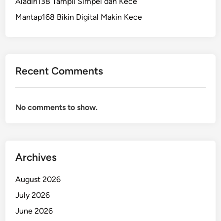
Aladin138 Tampil Simpel dan Kece
Mantap168 Bikin Digital Makin Kece
Recent Comments
No comments to show.
Archives
August 2026
July 2026
June 2026