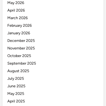
May 2026
April 2026
March 2026
February 2026
January 2026
December 2025
November 2025
October 2025
September 2025
August 2025
July 2025
June 2025
May 2025
April 2025