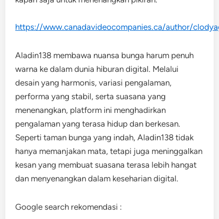
https://www.canadavideocompanies.ca/author/clodya
Aladin138 membawa nuansa bunga harum penuh
warna ke dalam dunia hiburan digital. Melalui
desain yang harmonis, variasi pengalaman,
performa yang stabil, serta suasana yang
menenangkan, platform ini menghadirkan
pengalaman yang terasa hidup dan berkesan.
Seperti taman bunga yang indah, Aladin138 tidak
hanya memanjakan mata, tetapi juga meninggalkan
kesan yang membuat suasana terasa lebih hangat
dan menyenangkan dalam keseharian digital.
Google search rekomendasi :