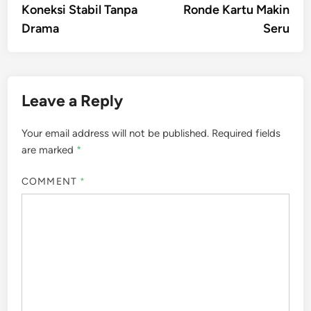
Koneksi Stabil Tanpa
Ronde Kartu Makin
Drama
Seru
Leave a Reply
Your email address will not be published.
Required fields
are marked
*
COMMENT
*