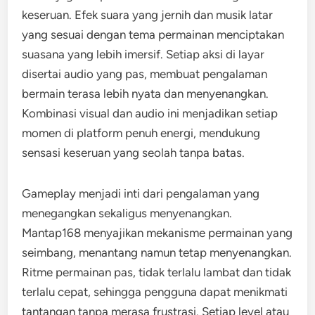
keseruan. Efek suara yang jernih dan musik latar
yang sesuai dengan tema permainan menciptakan
suasana yang lebih imersif. Setiap aksi di layar
disertai audio yang pas, membuat pengalaman
bermain terasa lebih nyata dan menyenangkan.
Kombinasi visual dan audio ini menjadikan setiap
momen di platform penuh energi, mendukung
sensasi keseruan yang seolah tanpa batas.
Gameplay menjadi inti dari pengalaman yang
menegangkan sekaligus menyenangkan.
Mantap168 menyajikan mekanisme permainan yang
seimbang, menantang namun tetap menyenangkan.
Ritme permainan pas, tidak terlalu lambat dan tidak
terlalu cepat, sehingga pengguna dapat menikmati
tantangan tanpa merasa frustrasi. Setiap level atau