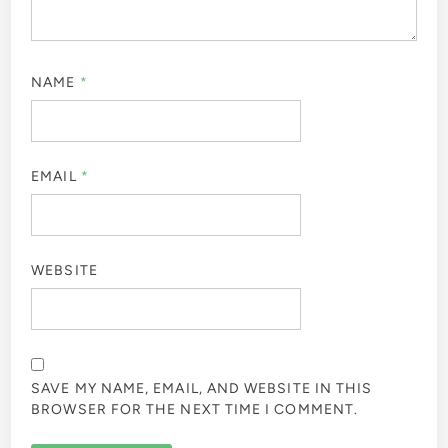
NAME
*
EMAIL
*
WEBSITE
SAVE MY NAME, EMAIL, AND WEBSITE IN THIS
BROWSER FOR THE NEXT TIME I COMMENT.