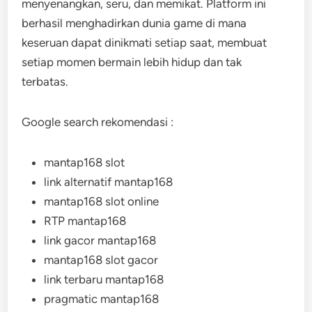
menyenangkan, seru, dan memikat. Platform ini
berhasil menghadirkan dunia game di mana
keseruan dapat dinikmati setiap saat, membuat
setiap momen bermain lebih hidup dan tak
terbatas.
Google search rekomendasi :
mantap168 slot
link alternatif mantap168
mantap168 slot online
RTP mantap168
link gacor mantap168
mantap168 slot gacor
link terbaru mantap168
pragmatic mantap168