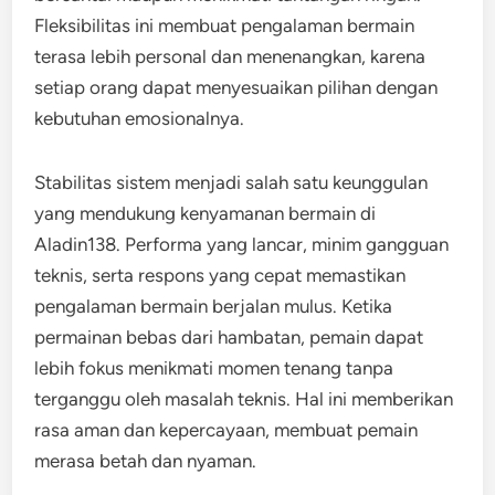
Fleksibilitas ini membuat pengalaman bermain
terasa lebih personal dan menenangkan, karena
setiap orang dapat menyesuaikan pilihan dengan
kebutuhan emosionalnya.
Stabilitas sistem menjadi salah satu keunggulan
yang mendukung kenyamanan bermain di
Aladin138. Performa yang lancar, minim gangguan
teknis, serta respons yang cepat memastikan
pengalaman bermain berjalan mulus. Ketika
permainan bebas dari hambatan, pemain dapat
lebih fokus menikmati momen tenang tanpa
terganggu oleh masalah teknis. Hal ini memberikan
rasa aman dan kepercayaan, membuat pemain
merasa betah dan nyaman.