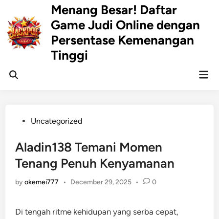
Skip
Menang Besar! Daftar
to
Game Judi Online dengan
content
Persentase Kemenangan
Tinggi
Mai
Open
Men
Search
Posted
Uncategorized
in
Aladin138 Temani Momen
Tenang Penuh Kenyamanan
by
okemei777
•
December 29, 2025
•
0
Di tengah ritme kehidupan yang serba cepat,