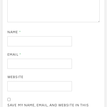
NAME
*
EMAIL
*
WEBSITE
SAVE MY NAME, EMAIL, AND WEBSITE IN THIS