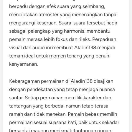
berpadu dengan efek suara yang seimbang,
menciptakan atmosfer yang menenangkan tanpa
mengurangi keseruan. Suara-suara tersebut hadir
sebagai pelengkap yang harmonis, membantu
pemain merasa lebih fokus dan rileks. Perpaduan
visual dan audio ini membuat Aladin138 menjadi
teman ideal untuk momen tenang yang penuh
kenyamanan.
Keberagaman permainan di Aladin138 disajikan
dengan pendekatan yang tetap menjaga nuansa
santai. Setiap permainan memiliki karakter dan
tantangan yang berbeda, namun tetap terasa
ramah dan tidak menekan. Pemain bebas memilih
permainan sesuai suasana hati, baik untuk sekadar
bersantai maupun menikmati tantangan ringan.