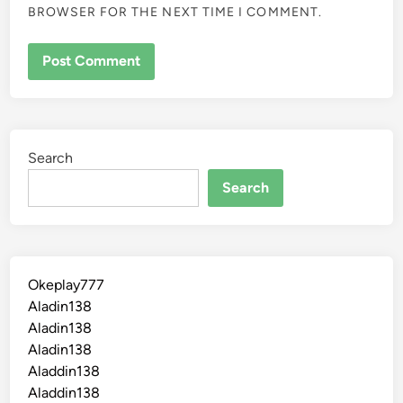
BROWSER FOR THE NEXT TIME I COMMENT.
Search
Search
Okeplay777
Aladin138
Aladin138
Aladin138
Aladdin138
Aladdin138