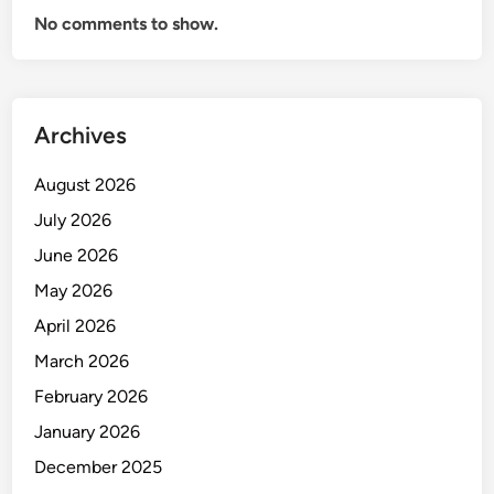
No comments to show.
Archives
August 2026
July 2026
June 2026
May 2026
April 2026
March 2026
February 2026
January 2026
December 2025