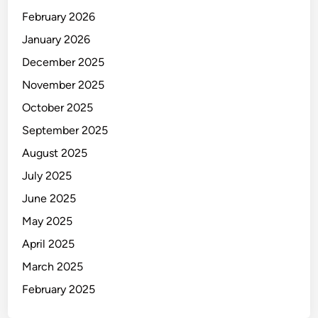
February 2026
January 2026
December 2025
November 2025
October 2025
September 2025
August 2025
July 2025
June 2025
May 2025
April 2025
March 2025
February 2025