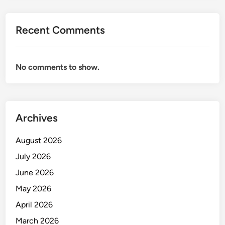
Recent Comments
No comments to show.
Archives
August 2026
July 2026
June 2026
May 2026
April 2026
March 2026