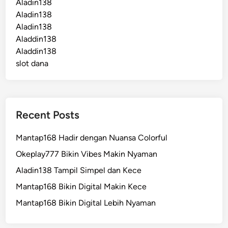
Aladin138
Aladin138
Aladin138
Aladdin138
Aladdin138
slot dana
Recent Posts
Mantap168 Hadir dengan Nuansa Colorful
Okeplay777 Bikin Vibes Makin Nyaman
Aladin138 Tampil Simpel dan Kece
Mantap168 Bikin Digital Makin Kece
Mantap168 Bikin Digital Lebih Nyaman