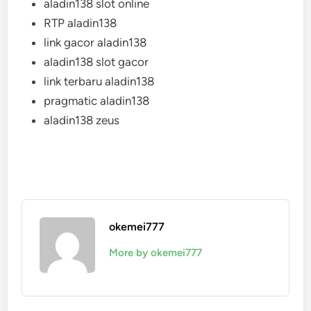
aladin138 slot online
RTP aladin138
link gacor aladin138
aladin138 slot gacor
link terbaru aladin138
pragmatic aladin138
aladin138 zeus
okemei777
More by okemei777