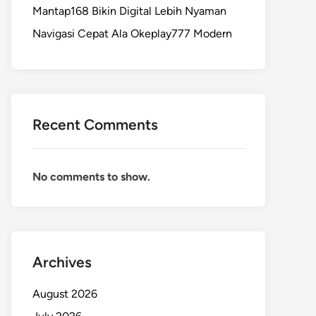
Mantap168 Bikin Digital Lebih Nyaman
Navigasi Cepat Ala Okeplay777 Modern
Recent Comments
No comments to show.
Archives
August 2026