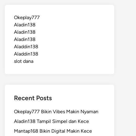
Okeplay777
Aladin138
Aladin138
Aladin138
Aladdin138
Aladdin138
slot dana
Recent Posts
Okeplay777 Bikin Vibes Makin Nyaman
Aladin138 Tampil Simpel dan Kece
Mantap168 Bikin Digital Makin Kece