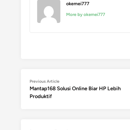
okemei777
More by okemei777
Post
Previous
Previous Article
article:
Mantap168 Solusi Online Biar HP Lebih
navigation
Produktif