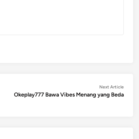
Next
Next Article
article:
Okeplay777 Bawa Vibes Menang yang Beda