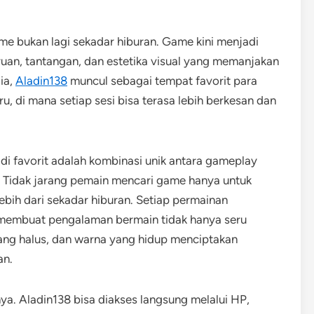
me bukan lagi sekadar hiburan. Game kini menjadi
n, tantangan, dan estetika visual yang memanjakan
ia,
Aladin138
muncul sebagai tempat favorit para
, di mana setiap sesi bisa terasa lebih berkesan dan
i favorit adalah kombinasi unik antara gameplay
 Tidak jarang pemain mencari game hanya untuk
ebih dari sekadar hiburan. Setiap permainan
, membuat pengalaman bermain tidak hanya seru
i yang halus, dan warna yang hidup menciptakan
an.
ya. Aladin138 bisa diakses langsung melalui HP,