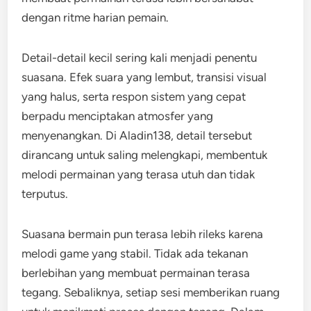
dengan ritme harian pemain.
Detail-detail kecil sering kali menjadi penentu
suasana. Efek suara yang lembut, transisi visual
yang halus, serta respon sistem yang cepat
berpadu menciptakan atmosfer yang
menyenangkan. Di Aladin138, detail tersebut
dirancang untuk saling melengkapi, membentuk
melodi permainan yang terasa utuh dan tidak
terputus.
Suasana bermain pun terasa lebih rileks karena
melodi game yang stabil. Tidak ada tekanan
berlebihan yang membuat permainan terasa
tegang. Sebaliknya, setiap sesi memberikan ruang