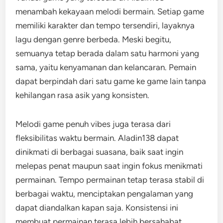
menambah kekayaan melodi bermain. Setiap game
memiliki karakter dan tempo tersendiri, layaknya
lagu dengan genre berbeda. Meski begitu,
semuanya tetap berada dalam satu harmoni yang
sama, yaitu kenyamanan dan kelancaran. Pemain
dapat berpindah dari satu game ke game lain tanpa
kehilangan rasa asik yang konsisten.
Melodi game penuh vibes juga terasa dari
fleksibilitas waktu bermain. Aladin138 dapat
dinikmati di berbagai suasana, baik saat ingin
melepas penat maupun saat ingin fokus menikmati
permainan. Tempo permainan tetap terasa stabil di
berbagai waktu, menciptakan pengalaman yang
dapat diandalkan kapan saja. Konsistensi ini
membuat permainan terasa lebih bersahabat