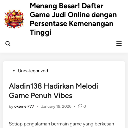
Skip
Menang Besar! Daftar
to
Game Judi Online dengan
content
Persentase Kemenangan
Tinggi
Mai
Open
Men
Search
Posted
Uncategorized
in
Aladin138 Hadirkan Melodi
Game Penuh Vibes
by
okemei777
•
January 19, 2026
•
0
Setiap pengalaman bermain game yang berkesan