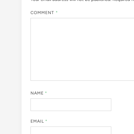
COMMENT
*
NAME
*
EMAIL
*