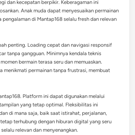
i dan kecepatan berpikir. Keberagaman ini
bosankan. Anak muda dapat menyesuaikan permainan
 pengalaman di Mantap168 selalu fresh dan relevan
bah penting. Loading cepat dan navigasi responsif
ar tanpa gangguan. Minimnya kendala teknis
ap momen bermain terasa seru dan memuaskan.
na menikmati permainan tanpa frustrasi, membuat
tap168. Platform ini dapat digunakan melalui
pilan yang tetap optimal. Fleksibilitas ini
 di mana saja, baik saat istirahat, perjalanan,
tetap terhubung dengan hiburan digital yang seru
 selalu relevan dan menyenangkan.