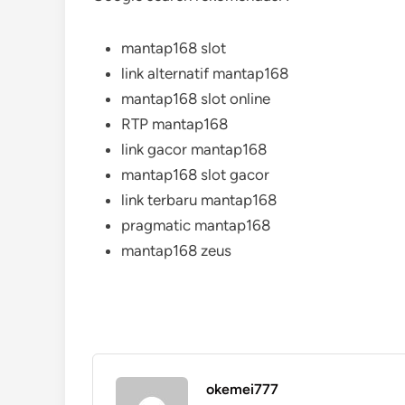
mantap168 slot
link alternatif mantap168
mantap168 slot online
RTP mantap168
link gacor mantap168
mantap168 slot gacor
link terbaru mantap168
pragmatic mantap168
mantap168 zeus
okemei777