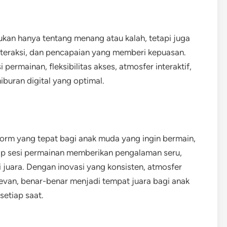
kan hanya tentang menang atau kalah, tetapi juga
teraksi, dan pencapaian yang memberi kepuasan.
 permainan, fleksibilitas akses, atmosfer interaktif,
buran digital yang optimal.
orm yang tepat bagi anak muda yang ingin bermain,
iap sesi permainan memberikan pengalaman seru,
 juara. Dengan inovasi yang konsisten, atmosfer
levan, benar-benar menjadi tempat juara bagi anak
 setiap saat.