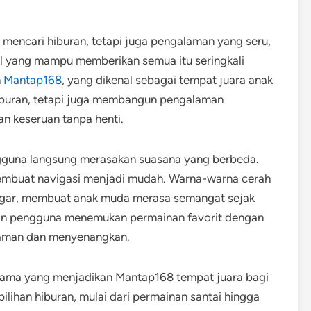
a mencari hiburan, tetapi juga pengalaman yang seru,
tal yang mampu memberikan semua itu seringkali
h
Mantap168
, yang dikenal sebagai tempat juara anak
hiburan, tetapi juga membangun pengalaman
an keseruan tanpa henti.
gguna langsung merasakan suasana yang berbeda.
 membuat navigasi menjadi mudah. Warna-warna cerah
segar, membuat anak muda merasa semangat sejak
kan pengguna menemukan permainan favorit dengan
nyaman dan menyenangkan.
 utama yang menjadikan Mantap168 tempat juara bagi
ilihan hiburan, mulai dari permainan santai hingga