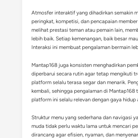
Atmosfer interaktif yang dihadirkan semakin m
peringkat, kompetisi, dan pencapaian member
melihat prestasi teman atau pemain lain, me
lebih baik. Setiap kemenangan, baik besar mau
Interaksi ini membuat pengalaman bermain lebih
Mantap168 juga konsisten menghadirkan pembar
diperbarui secara rutin agar tetap mengikuti tr
platform selalu terasa segar dan menarik. Pe
kembali, sehingga pengalaman di Mantap168 t
platform ini selalu relevan dengan gaya hidup 
Struktur menu yang sederhana dan navigasi 
muda tidak perlu waktu lama untuk mencari p
dirancang agar efisien, nyaman, dan menyen