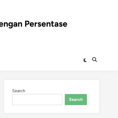
dengan Persentase
Switch
Open
to
Search
dark
mode
Search
Search