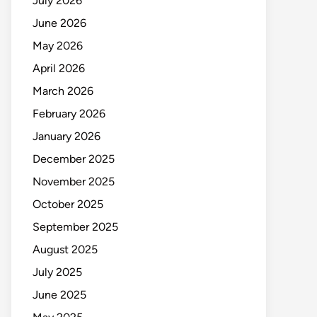
July 2026
June 2026
May 2026
April 2026
March 2026
February 2026
January 2026
December 2025
November 2025
October 2025
September 2025
August 2025
July 2025
June 2025