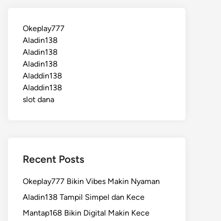
Okeplay777
Aladin138
Aladin138
Aladin138
Aladdin138
Aladdin138
slot dana
Recent Posts
Okeplay777 Bikin Vibes Makin Nyaman
Aladin138 Tampil Simpel dan Kece
Mantap168 Bikin Digital Makin Kece