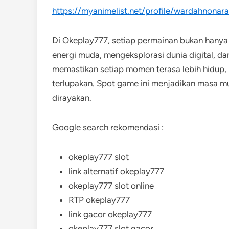
https://myanimelist.net/profile/wardahnonara
Di Okeplay777, setiap permainan bukan hanya 
energi muda, mengeksplorasi dunia digital, da
memastikan setiap momen terasa lebih hidup,
terlupakan. Spot game ini menjadikan masa mu
dirayakan.
Google search rekomendasi :
okeplay777 slot
link alternatif okeplay777
okeplay777 slot online
RTP okeplay777
link gacor okeplay777
okeplay777 slot gacor