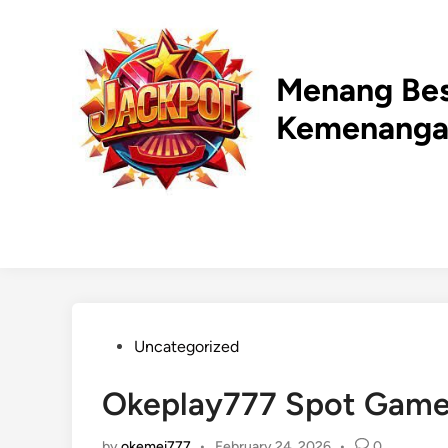
Skip
to
content
Menang Bes
Kemenangan
Posted
Uncategorized
in
Okeplay777 Spot Game
by
okemei777
•
February 24, 2026
•
0