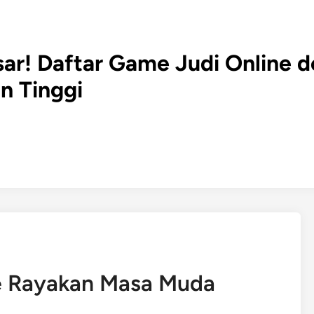
ar! Daftar Game Judi Online 
 Tinggi
 Rayakan Masa Muda