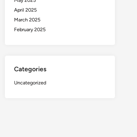
May 2025
April 2025
March 2025
February 2025
Categories
Uncategorized