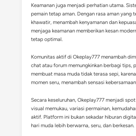
Keamanan juga menjadi perhatian utama. Siste
pemain tetap aman. Dengan rasa aman yang t
khawatir, menambah kenyamanan dan kepuasan 
menjaga keamanan memberikan kesan modern
tetap optimal.
Komunitas aktif di Okeplay777 menambah dimens
chat atau forum memungkinkan berbagi tips, p
membuat masa muda tidak terasa sepi, karena s
momen seru, menambah sensasi kebersamaan
Secara keseluruhan, Okeplay777 menjadi spo
visual memukau, variasi permainan, kemudahan 
aktif. Platform ini bukan sekadar hiburan digit
hari muda lebih berwarna, seru, dan berkesan.