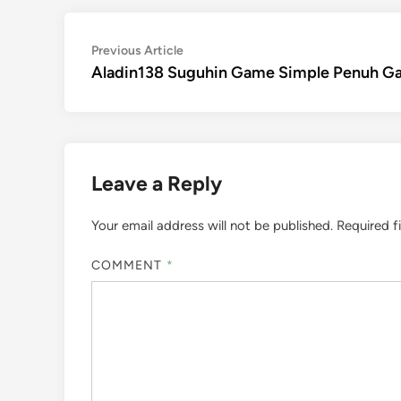
Post
Previous
Previous Article
article:
Aladin138 Suguhin Game Simple Penuh G
navigation
Leave a Reply
Your email address will not be published.
Required f
COMMENT
*