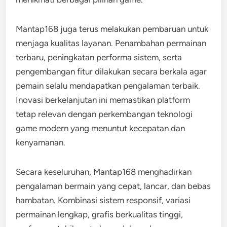
Mantap168 juga terus melakukan pembaruan untuk
menjaga kualitas layanan. Penambahan permainan
terbaru, peningkatan performa sistem, serta
pengembangan fitur dilakukan secara berkala agar
pemain selalu mendapatkan pengalaman terbaik.
Inovasi berkelanjutan ini memastikan platform
tetap relevan dengan perkembangan teknologi
game modern yang menuntut kecepatan dan
kenyamanan.
Secara keseluruhan, Mantap168 menghadirkan
pengalaman bermain yang cepat, lancar, dan bebas
hambatan. Kombinasi sistem responsif, variasi
permainan lengkap, grafis berkualitas tinggi,