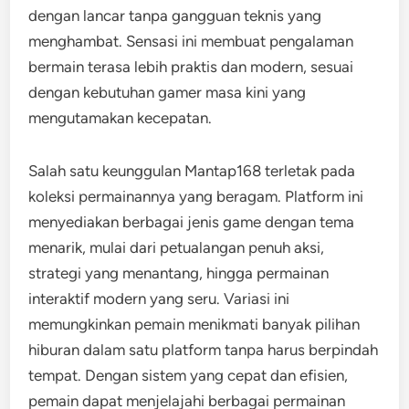
dengan lancar tanpa gangguan teknis yang
menghambat. Sensasi ini membuat pengalaman
bermain terasa lebih praktis dan modern, sesuai
dengan kebutuhan gamer masa kini yang
mengutamakan kecepatan.
Salah satu keunggulan Mantap168 terletak pada
koleksi permainannya yang beragam. Platform ini
menyediakan berbagai jenis game dengan tema
menarik, mulai dari petualangan penuh aksi,
strategi yang menantang, hingga permainan
interaktif modern yang seru. Variasi ini
memungkinkan pemain menikmati banyak pilihan
hiburan dalam satu platform tanpa harus berpindah
tempat. Dengan sistem yang cepat dan efisien,
pemain dapat menjelajahi berbagai permainan