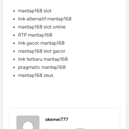
mantap168 slot
link alternatif mantap168
mantap168 slot online
RTP mantap168
link gacor mantap168
mantap168 slot gacor
link terbaru mantap168
pragmatic mantap168
mantap168 zeus
okemei777