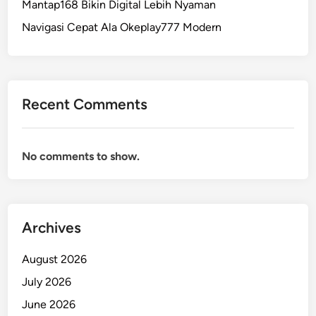
Mantap168 Bikin Digital Lebih Nyaman
Navigasi Cepat Ala Okeplay777 Modern
Recent Comments
No comments to show.
Archives
August 2026
July 2026
June 2026