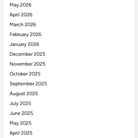
May 2026
April 2026
March 2026
February 2026
January 2026
December 2025
November 2025
October 2025
September 2025
August 2025
July 2025
June 2025
May 2025
April 2025