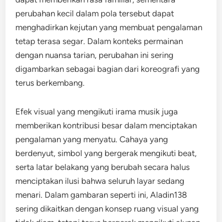
perubahan kecil dalam pola tersebut dapat
menghadirkan kejutan yang membuat pengalaman
tetap terasa segar. Dalam konteks permainan
dengan nuansa tarian, perubahan ini sering
digambarkan sebagai bagian dari koreografi yang
terus berkembang.
Efek visual yang mengikuti irama musik juga
memberikan kontribusi besar dalam menciptakan
pengalaman yang menyatu. Cahaya yang
berdenyut, simbol yang bergerak mengikuti beat,
serta latar belakang yang berubah secara halus
menciptakan ilusi bahwa seluruh layar sedang
menari. Dalam gambaran seperti ini, Aladin138
sering dikaitkan dengan konsep ruang visual yang