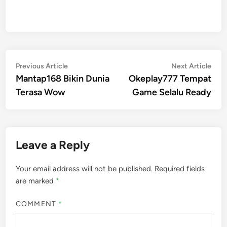
Post
Previous
Nex
Previous Article
Next Article
article:
artic
Mantap168 Bikin Dunia
Okeplay777 Tempat
navigation
Terasa Wow
Game Selalu Ready
Leave a Reply
Your email address will not be published.
Required fields
are marked
*
COMMENT
*