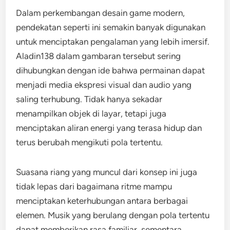
Dalam perkembangan desain game modern,
pendekatan seperti ini semakin banyak digunakan
untuk menciptakan pengalaman yang lebih imersif.
Aladin138 dalam gambaran tersebut sering
dihubungkan dengan ide bahwa permainan dapat
menjadi media ekspresi visual dan audio yang
saling terhubung. Tidak hanya sekadar
menampilkan objek di layar, tetapi juga
menciptakan aliran energi yang terasa hidup dan
terus berubah mengikuti pola tertentu.
Suasana riang yang muncul dari konsep ini juga
tidak lepas dari bagaimana ritme mampu
menciptakan keterhubungan antara berbagai
elemen. Musik yang berulang dengan pola tertentu
dapat memberikan rasa familiar, sementara