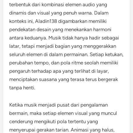
terbentuk dari kombinasi elemen audio yang
dinamis dan visual yang penuh warna. Dalam
konteks ini, Aladin138 digambarkan memiliki
pendekatan desain yang menekankan harmoni
antara keduanya. Musik tidak hanya hadir sebagai
latar, tetapi menjadi bagian yang menggerakkan
seluruh elemen di dalam permainan. Setiap ketukan,
perubahan tempo, dan pola ritme seolah memiliki
pengaruh terhadap apa yang terlihat di layar,
menciptakan suasana yang terasa terus bergerak
tanpa henti.
Ketika musik menjadi pusat dari pengalaman
bermain, maka setiap elemen visual yang muncul
cenderung mengikuti pola tertentu yang
menyerupai gerakan tarian. Animasi yang halus,