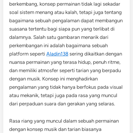
berkembang, konsep permainan tidak lagi sekadar
soal sistem menang atau kalah, tetapi juga tentang
bagaimana sebuah pengalaman dapat membangun
suasana tertentu bagi siapa pun yang terlibat di
dalamnya. Salah satu gambaran menarik dari
perkembangan ini adalah bagaimana sebuah
platform seperti
Aladin138
sering dikaitkan dengan
nuansa permainan yang terasa hidup, penuh ritme,
dan memiliki atmosfer seperti tarian yang berpadu
dengan musik. Konsep ini menghadirkan
pengalaman yang tidak hanya berfokus pada visual
atau mekanik, tetapi juga pada rasa yang muncul
dari perpaduan suara dan gerakan yang selaras.
Rasa riang yang muncul dalam sebuah permainan
dengan konsep musik dan tarian biasanya