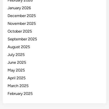
February 2026
January 2026
December 2025
November 2025
October 2025
September 2025
August 2025
July 2025
June 2025
May 2025
April 2025
March 2025
February 2025