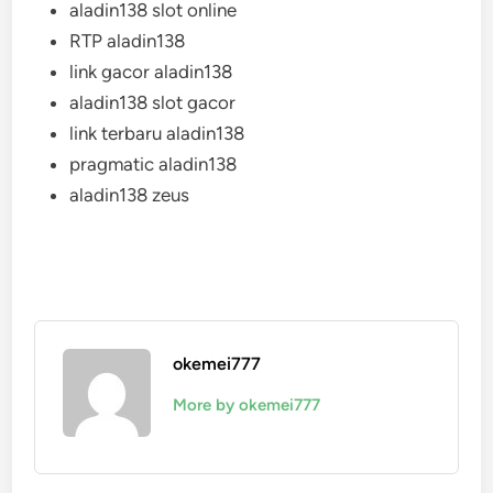
aladin138 slot online
RTP aladin138
link gacor aladin138
aladin138 slot gacor
link terbaru aladin138
pragmatic aladin138
aladin138 zeus
okemei777
More by okemei777